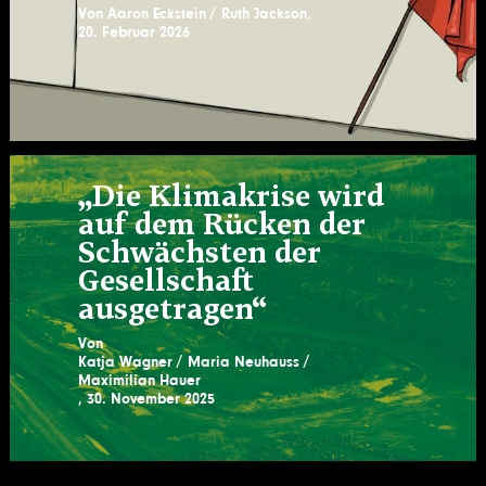
Von
Aaron Eckstein
Ruth Jackson
,
20. Februar 2026
„Die Klimakrise wird
auf dem Rücken der
Schwächsten der
Gesellschaft
ausgetragen“
Von
Katja Wagner
Maria Neuhauss
Maximilian Hauer
,
30. November 2025