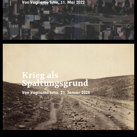
Von
Vogliamo tutto
,
11. Mai 2022
Krieg als
Spaltungsgrund
Von
Vogliamo tutto
,
21. Januar 2025