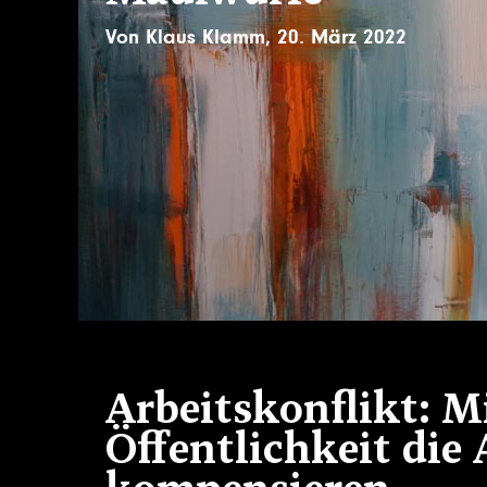
Von
Klaus Klamm
,
20. März 2022
Arbeitskonflikt: M
Öffentlichkeit die