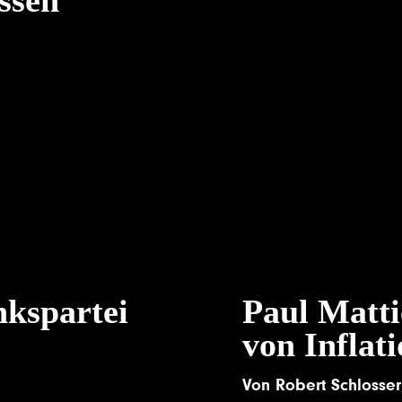
nkspartei
Paul Matti
von Inflat
Von
Robert Schlosser