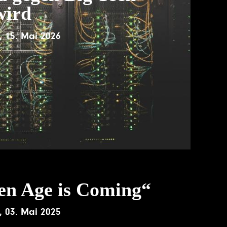
wird
,
15. Mai 2026
en Age is Coming“
,
03. Mai 2025