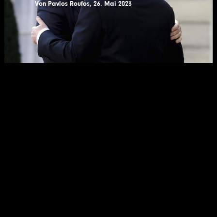
Von
Pavlos Roufos
,
26. Mai 2023