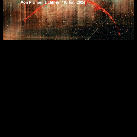
Von
Plamen Lichtner
,
19. Juni 2026