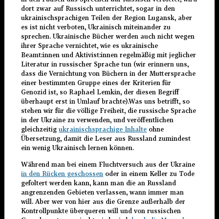
dort zwar auf Russisch unterrichtet, sogar in den
ukrainischsprachigen Teilen der Region Lugansk, aber
es ist nicht verboten, Ukrainisch miteinander zu
sprechen. Ukrainische Bücher werden auch nicht wegen
ihrer Sprache vernichtet, wie es ukrainische
Beamt:innen und Aktivist:innen regelmäßig mit jeglicher
Literatur in russischer Sprache tun (wir erinnern uns,
dass die Vernichtung von Büchern in der Muttersprache
einer bestimmten Gruppe eines der Kriterien für
Genozid ist, so Raphael Lemkin, der diesen Begriff
überhaupt erst in Umlauf brachte).Was uns betrifft, so
stehen wir für die völlige Freiheit, die russische Sprache
in der Ukraine zu verwenden, und veröffentlichen
gleichzeitig
ukrainischsprachige Inhalte
ohne
Übersetzung, damit die Leser aus Russland zumindest
ein wenig Ukrainisch lernen können.
Während man bei einem Fluchtversuch aus der Ukraine
in den Rücken geschossen
oder in einem Keller zu Tode
gefoltert werden kann, kann man die an Russland
angrenzenden Gebieten verlassen, wann immer man
will. Aber wer von hier aus die Grenze außerhalb der
Kontrollpunkte überqueren will und von russischen