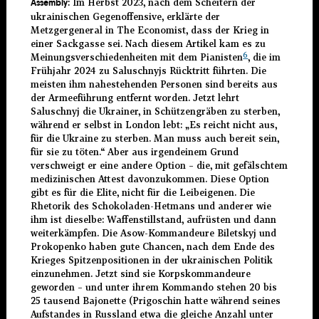
Im Herbst 2023, nach dem Scheitern der
Assembly:
ukrainischen Gegenoffensive, erklärte der
Metzgergeneral in The Economist, dass der Krieg in
einer Sackgasse sei. Nach diesem Artikel kam es zu
6
Meinungsverschiedenheiten mit dem Pianisten
, die im
Frühjahr 2024 zu Saluschnyjs Rücktritt führten. Die
meisten ihm nahestehenden Personen sind bereits aus
der Armeeführung entfernt worden. Jetzt lehrt
Saluschnyj die Ukrainer, in Schützengräben zu sterben,
während er selbst in London lebt: „Es reicht nicht aus,
für die Ukraine zu sterben. Man muss auch bereit sein,
für sie zu töten.“ Aber aus irgendeinem Grund
verschweigt er eine andere Option – die, mit gefälschtem
medizinischen Attest davonzukommen. Diese Option
gibt es für die Elite, nicht für die Leibeigenen. Die
Rhetorik des Schokoladen-Hetmans und anderer wie
ihm ist dieselbe: Waffenstillstand, aufrüsten und dann
weiterkämpfen. Die Asow-Kommandeure Biletskyj und
Prokopenko haben gute Chancen, nach dem Ende des
Krieges Spitzenpositionen in der ukrainischen Politik
einzunehmen. Jetzt sind sie Korpskommandeure
geworden – und unter ihrem Kommando stehen 20 bis
25 tausend Bajonette (Prigoschin hatte während seines
Aufstandes in Russland etwa die gleiche Anzahl unter