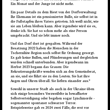
Ein Monat und der Junge ist nicht mehr.
Ein paar Details zu dem Biest von der Dorfverwaltung:
Ihr Ehemann ist ein pensionierter Bulle, sie selbst ist in
die Fußstapfen ihres Vaters getreten. Ich weiß nicht, wie
sie am Leben bleiben kann. Aber irgendwie wird sie es,
denke ich. Sie hat so schon mehr als eine Person
umgebracht. Und sie lebt immer noch.
Und das Dorf dort ist gespalten. Während der
Besatzung 2022 haben die Menschen in der
Tschernihiw-Region noch selbst für Ordnung gesorgt.
Es gab keine Bullen, und Plünderungen und dergleichen
wurden schnell unterbunden. Aber irgendwann im
Herbst 2023 begann das Grauen: Die
Rekrutierungskräfte wenden sich an den Gemeinderat,
an sie, und sie führt sie zu den Leuten. Sie hat ihre
Augen und Ohren überall. Sie liefern einander aus.“
Sowohl in unserer Stadt als auch in der Ukraine üben
sich einige besonders Verzweifelte in bewaffneter
Selbstverteidigung oder begehen sogar Lynchmorde –
sogenannter spontaner schwarzer Terror.
Beispielsweise gab es 2024 zwei Fälle, die erst vor