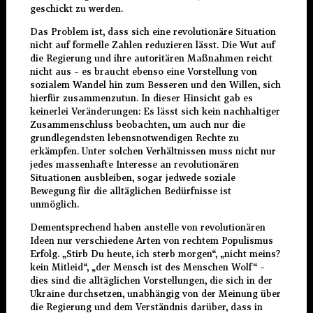
geschickt zu werden.
Das Problem ist, dass sich eine revolutionäre Situation
nicht auf formelle Zahlen reduzieren lässt. Die Wut auf
die Regierung und ihre autoritären Maßnahmen reicht
nicht aus – es braucht ebenso eine Vorstellung von
sozialem Wandel hin zum Besseren und den Willen, sich
hierfür zusammenzutun. In dieser Hinsicht gab es
keinerlei Veränderungen: Es lässt sich kein nachhaltiger
Zusammenschluss beobachten, um auch nur die
grundlegendsten lebensnotwendigen Rechte zu
erkämpfen. Unter solchen Verhältnissen muss nicht nur
jedes massenhafte Interesse an revolutionären
Situationen ausbleiben, sogar jedwede soziale
Bewegung für die alltäglichen Bedürfnisse ist
unmöglich.
Dementsprechend haben anstelle von revolutionären
Ideen nur verschiedene Arten von rechtem Populismus
Erfolg. „Stirb Du heute, ich sterb morgen“, „nicht meins?
kein Mitleid“, „der Mensch ist des Menschen Wolf“ –
dies sind die alltäglichen Vorstellungen, die sich in der
Ukraine durchsetzen, unabhängig von der Meinung über
die Regierung und dem Verständnis darüber, dass in