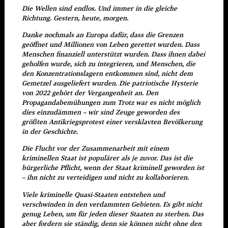
Die Wellen sind endlos. Und immer in die gleiche
Richtung. Gestern, heute, morgen.
Danke nochmals an Europa dafür, dass die Grenzen
geöffnet und Millionen von Leben gerettet wurden. Dass
Menschen finanziell unterstützt wurden. Dass ihnen dabei
geholfen wurde, sich zu integrieren, und Menschen, die
den Konzentrationslagern entkommen sind, nicht dem
Gemetzel ausgeliefert wurden. Die patriotische Hysterie
von 2022 gehört der Vergangenheit an. Den
Propagandabemühungen zum Trotz war es nicht möglich
dies einzudämmen – wir sind Zeuge geworden des
größten Antikriegsprotest einer versklavten Bevölkerung
in der Geschichte.
Die Flucht vor der Zusammenarbeit mit einem
kriminellen Staat ist populärer als je zuvor. Das ist die
bürgerliche Pflicht, wenn der Staat kriminell geworden ist
– ihn nicht zu verteidigen und nicht zu kollaborieren.
Viele kriminelle Quasi-Staaten entstehen und
verschwinden in den verdammten Gebieten. Es gibt nicht
genug Leben, um für jeden dieser Staaten zu sterben. Das
aber fordern sie ständig, denn sie können nicht ohne den