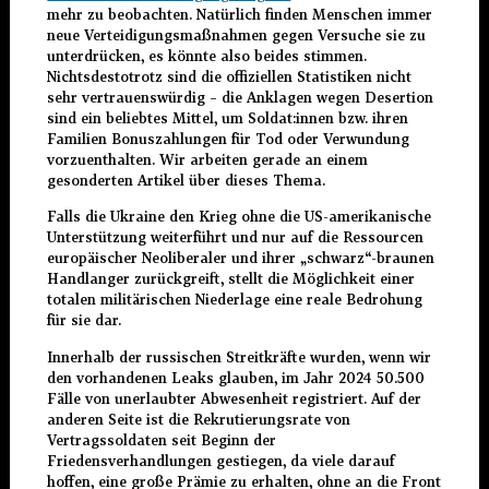
mehr zu beobachten. Natürlich finden Menschen immer
neue Verteidigungsmaßnahmen gegen Versuche sie zu
unterdrücken, es könnte also beides stimmen.
Nichtsdestotrotz sind die offiziellen Statistiken nicht
sehr vertrauenswürdig – die Anklagen wegen Desertion
sind ein beliebtes Mittel, um Soldat:innen bzw. ihren
Familien Bonuszahlungen für Tod oder Verwundung
vorzuenthalten. Wir arbeiten gerade an einem
gesonderten Artikel über dieses Thema.
Falls die Ukraine den Krieg ohne die US-amerikanische
Unterstützung weiterführt und nur auf die Ressourcen
europäischer Neoliberaler und ihrer „schwarz“-braunen
Handlanger zurückgreift, stellt die Möglichkeit einer
totalen militärischen Niederlage eine reale Bedrohung
für sie dar.
Innerhalb der russischen Streitkräfte wurden, wenn wir
den vorhandenen Leaks glauben, im Jahr 2024 50.500
Fälle von unerlaubter Abwesenheit registriert. Auf der
anderen Seite ist die Rekrutierungsrate von
Vertragssoldaten seit Beginn der
Friedensverhandlungen gestiegen, da viele darauf
hoffen, eine große Prämie zu erhalten, ohne an die Front