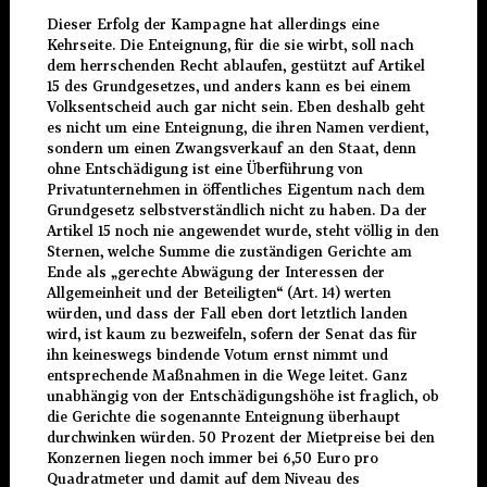
Dieser Erfolg der Kampagne hat allerdings eine
Kehrseite. Die Enteignung, für die sie wirbt, soll nach
dem herrschenden Recht ablaufen, gestützt auf Artikel
15 des Grundgesetzes, und anders kann es bei einem
Volksentscheid auch gar nicht sein. Eben deshalb geht
es nicht um eine Enteignung, die ihren Namen verdient,
sondern um einen Zwangsverkauf an den Staat, denn
ohne Entschädigung ist eine Überführung von
Privatunternehmen in öffentliches Eigentum nach dem
Grundgesetz selbstverständlich nicht zu haben. Da der
Artikel 15 noch nie angewendet wurde, steht völlig in den
Sternen, welche Summe die zuständigen Gerichte am
Ende als „gerechte Abwägung der Interessen der
Allgemeinheit und der Beteiligten“ (Art. 14) werten
würden, und dass der Fall eben dort letztlich landen
wird, ist kaum zu bezweifeln, sofern der Senat das für
ihn keineswegs bindende Votum ernst nimmt und
entsprechende Maßnahmen in die Wege leitet. Ganz
unabhängig von der Entschädigungshöhe ist fraglich, ob
die Gerichte die sogenannte Enteignung überhaupt
durchwinken würden. 50 Prozent der Mietpreise bei den
Konzernen liegen noch immer bei 6,50 Euro pro
Quadratmeter und damit auf dem Niveau des