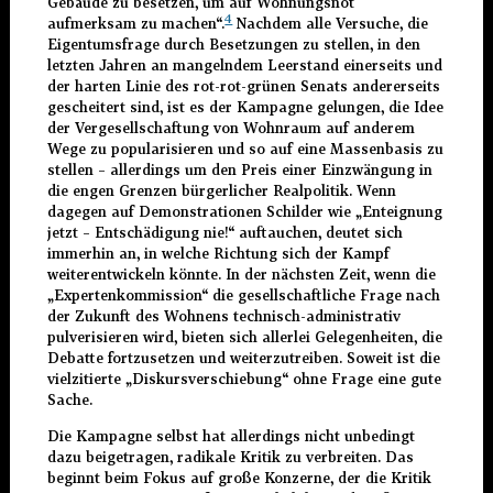
Gebäude zu besetzen, um auf Wohnungsnot
4
aufmerksam zu machen“.
Nachdem alle Versuche, die
Eigentumsfrage durch Besetzungen zu stellen, in den
letzten Jahren an mangelndem Leerstand einerseits und
der harten Linie des rot-rot-grünen Senats andererseits
gescheitert sind, ist es der Kampagne gelungen, die Idee
der Vergesellschaftung von Wohnraum auf anderem
Wege zu popularisieren und so auf eine Massenbasis zu
stellen – allerdings um den Preis einer Einzwängung in
die engen Grenzen bürgerlicher Realpolitik. Wenn
dagegen auf Demonstrationen Schilder wie „Enteignung
jetzt – Entschädigung nie!“ auftauchen, deutet sich
immerhin an, in welche Richtung sich der Kampf
weiterentwickeln könnte. In der nächsten Zeit, wenn die
„Expertenkommission“ die gesellschaftliche Frage nach
der Zukunft des Wohnens technisch-administrativ
pulverisieren wird, bieten sich allerlei Gelegenheiten, die
Debatte fortzusetzen und weiterzutreiben. Soweit ist die
vielzitierte „Diskursverschiebung“ ohne Frage eine gute
Sache.
Die Kampagne selbst hat allerdings nicht unbedingt
dazu beigetragen, radikale Kritik zu verbreiten. Das
beginnt beim Fokus auf große Konzerne, der die Kritik