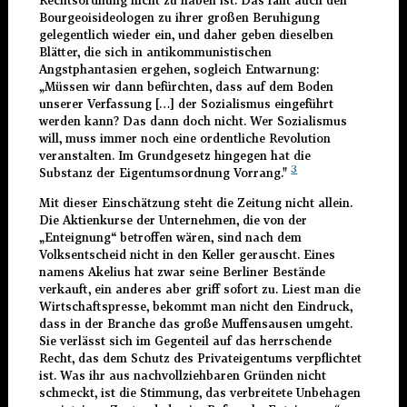
Bourgeoisideologen zu ihrer großen Beruhigung
gelegentlich wieder ein, und daher geben dieselben
Blätter, die sich in antikommunistischen
Angstphantasien ergehen, sogleich Entwarnung:
„Müssen wir dann befürchten, dass auf dem Boden
unserer Verfassung […] der Sozialismus eingeführt
werden kann? Das dann doch nicht. Wer Sozialismus
will, muss immer noch eine ordentliche Revolution
veranstalten. Im Grundgesetz hingegen hat die
3
Substanz der Eigentumsordnung Vorrang."
Mit dieser Einschätzung steht die Zeitung nicht allein.
Die Aktienkurse der Unternehmen, die von der
„Enteignung“ betroffen wären, sind nach dem
Volksentscheid nicht in den Keller gerauscht. Eines
namens Akelius hat zwar seine Berliner Bestände
verkauft, ein anderes aber griff sofort zu. Liest man die
Wirtschaftspresse, bekommt man nicht den Eindruck,
dass in der Branche das große Muffensausen umgeht.
Sie verlässt sich im Gegenteil auf das herrschende
Recht, das dem Schutz des Privateigentums verpflichtet
ist. Was ihr aus nachvollziehbaren Gründen nicht
schmeckt, ist die Stimmung, das verbreitete Unbehagen