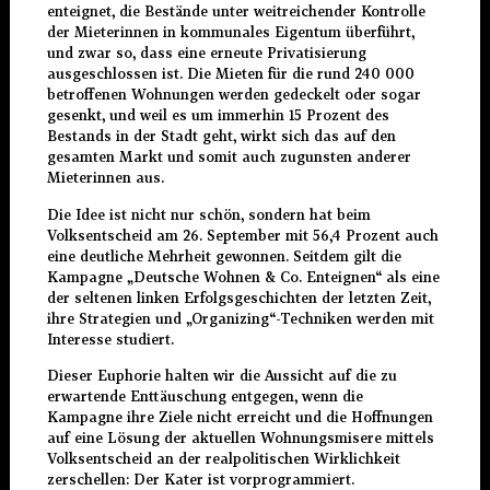
enteignet, die Bestände unter weitreichender Kontrolle
der Mieterinnen in kommunales Eigentum überführt,
und zwar so, dass eine erneute Privatisierung
ausgeschlossen ist. Die Mieten für die rund 240 000
betroffenen Wohnungen werden gedeckelt oder sogar
gesenkt, und weil es um immerhin 15 Prozent des
Bestands in der Stadt geht, wirkt sich das auf den
gesamten Markt und somit auch zugunsten anderer
Mieterinnen aus.
Die Idee ist nicht nur schön, sondern hat beim
Volksentscheid am 26. September mit 56,4 Prozent auch
eine deutliche Mehrheit gewonnen. Seitdem gilt die
Kampagne „Deutsche Wohnen & Co. Enteignen“ als eine
der seltenen linken Erfolgsgeschichten der letzten Zeit,
ihre Strategien und „Organizing“-Techniken werden mit
Interesse studiert.
Dieser Euphorie halten wir die Aussicht auf die zu
erwartende Enttäuschung entgegen, wenn die
Kampagne ihre Ziele nicht erreicht und die Hoffnungen
auf eine Lösung der aktuellen Wohnungsmisere mittels
Volksentscheid an der realpolitischen Wirklichkeit
zerschellen: Der Kater ist vorprogrammiert.