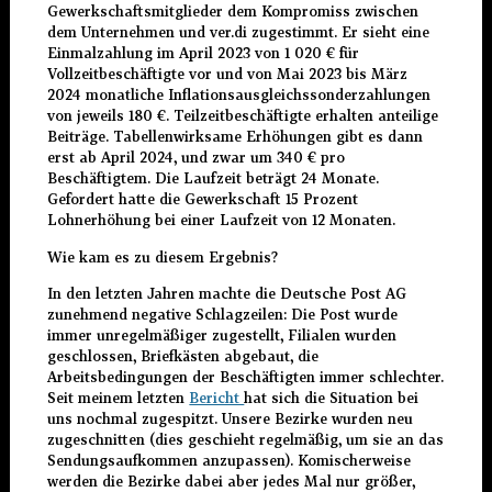
Gewerkschaftsmitglieder dem Kompromiss zwischen
dem Unternehmen und ver.di zugestimmt. Er sieht eine
Einmalzahlung im April 2023 von 1 020 € für
Vollzeitbeschäftigte vor und von Mai 2023 bis März
2024 monatliche Inflationsausgleichssonderzahlungen
von jeweils 180 €. Teilzeitbeschäftigte erhalten anteilige
Beiträge. Tabellenwirksame Erhöhungen gibt es dann
erst ab April 2024, und zwar um 340 € pro
Beschäftigtem. Die Laufzeit beträgt 24 Monate.
Gefordert hatte die Gewerkschaft 15 Prozent
Lohnerhöhung bei einer Laufzeit von 12 Monaten.
Wie kam es zu diesem Ergebnis?
In den letzten Jahren machte die Deutsche Post AG
zunehmend negative Schlagzeilen: Die Post wurde
immer unregelmäßiger zugestellt, Filialen wurden
geschlossen, Briefkästen abgebaut, die
Arbeitsbedingungen der Beschäftigten immer schlechter.
Seit meinem letzten
Bericht
hat sich die Situation bei
uns nochmal zugespitzt. Unsere Bezirke wurden neu
zugeschnitten (dies geschieht regelmäßig, um sie an das
Sendungsaufkommen anzupassen). Komischerweise
werden die Bezirke dabei aber jedes Mal nur größer,