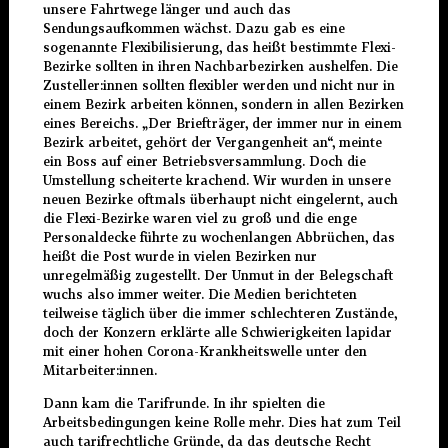
unsere Fahrtwege länger und auch das
Sendungsaufkommen wächst. Dazu gab es eine
sogenannte Flexibilisierung, das heißt bestimmte Flexi-
Bezirke sollten in ihren Nachbarbezirken aushelfen. Die
Zusteller:innen sollten flexibler werden und nicht nur in
einem Bezirk arbeiten können, sondern in allen Bezirken
eines Bereichs. „Der Briefträger, der immer nur in einem
Bezirk arbeitet, gehört der Vergangenheit an“, meinte
ein Boss auf einer Betriebsversammlung. Doch die
Umstellung scheiterte krachend. Wir wurden in unsere
neuen Bezirke oftmals überhaupt nicht eingelernt, auch
die Flexi-Bezirke waren viel zu groß und die enge
Personaldecke führte zu wochenlangen Abbrüchen, das
heißt die Post wurde in vielen Bezirken nur
unregelmäßig zugestellt. Der Unmut in der Belegschaft
wuchs also immer weiter. Die Medien berichteten
teilweise täglich über die immer schlechteren Zustände,
doch der Konzern erklärte alle Schwierigkeiten lapidar
mit einer hohen Corona-Krankheitswelle unter den
Mitarbeiter:innen.
Dann kam die Tarifrunde. In ihr spielten die
Arbeitsbedingungen keine Rolle mehr. Dies hat zum Teil
auch tarifrechtliche Gründe, da das deutsche Recht