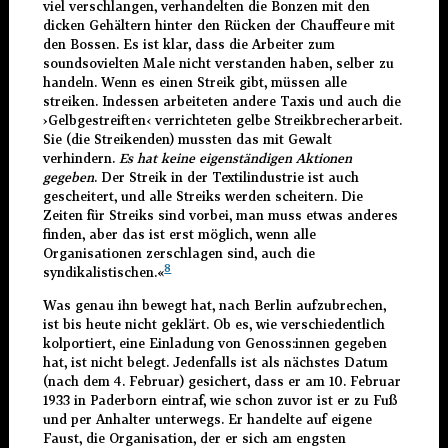
viel verschlangen, verhandelten die Bonzen mit den
dicken Gehältern hinter den Rücken der Chauffeure mit
den Bossen. Es ist klar, dass die Arbeiter zum
soundsovielten Male nicht verstanden haben, selber zu
handeln. Wenn es einen Streik gibt, müssen alle
streiken. Indessen arbeiteten andere Taxis und auch die
›Gelbgestreiften‹ verrichteten gelbe Streikbrecherarbeit.
Sie (die Streikenden) mussten das mit Gewalt
verhindern.
Es hat keine eigenständigen Aktionen
gegeben
. Der Streik in der Textilindustrie ist auch
gescheitert, und alle Streiks werden scheitern. Die
Zeiten für Streiks sind vorbei, man muss etwas anderes
finden, aber das ist erst möglich, wenn alle
Organisationen zerschlagen sind, auch die
8
syndikalistischen.«
Was genau ihn bewegt hat, nach Berlin aufzubrechen,
ist bis heute nicht geklärt. Ob es, wie verschiedentlich
kolportiert, eine Einladung von Genoss:innen gegeben
hat, ist nicht belegt. Jedenfalls ist als nächstes Datum
(nach dem 4. Februar) gesichert, dass er am 10. Februar
1933 in Paderborn eintraf, wie schon zuvor ist er zu Fuß
und per Anhalter unterwegs. Er handelte auf eigene
Faust, die Organisation, der er sich am engsten