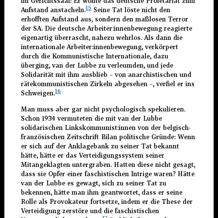
im Gerichtssaal! Er wollte das deutsche Proletariat zum
15
Aufstand anstacheln.
Seine Tat löste nicht den
erhofften Aufstand aus, sondern den maßlosen Terror
der SA. Die deutsche Arbeiter:innenbewegung reagierte
eigenartig überrascht, nahezu wehrlos. Als dann die
internationale Arbeiter:innenbewegung, verkörpert
durch die Kommunistische Internationale, dazu
überging, van der Lubbe zu verleumden, und jede
Solidarität mit ihm ausblieb – von anarchistischen und
rätekommunistischen Zirkeln abgesehen –, verfiel er ins
16
Schweigen.
Man muss aber gar nicht psychologisch spekulieren.
Schon 1934 vermuteten die mit van der Lubbe
solidarischen Linkskommunist:innen von der belgisch-
französischen Zeitschrift Bilan politische Gründe: Wenn
er sich auf der Anklagebank zu seiner Tat bekannt
hätte, hätte er das Verteidigungssystem seiner
Mitangeklagten untergraben. Hatten diese nicht gesagt,
dass sie Opfer einer faschistischen Intrige waren? Hätte
van der Lubbe es gewagt, sich zu seiner Tat zu
bekennen, hätte man ihm geantwortet, dass er seine
Rolle als Provokateur fortsetze, indem er die These der
Verteidigung zerstöre und die faschistischen