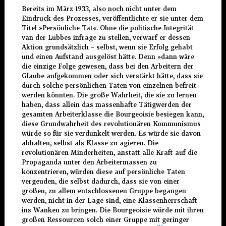
Bereits im März 1933, also noch nicht unter dem
Eindruck des Prozesses, veröffentlichte er sie unter dem
Titel »Persönliche Tat«. Ohne die politische Integrität
van der Lubbes infrage zu stellen, verwarf er dessen
Aktion grundsätzlich – selbst, wenn sie Erfolg gehabt
und einen Aufstand ausgelöst hätte. Denn »dann wäre
die einzige Folge gewesen, dass bei den Arbeitern der
Glaube aufgekommen oder sich verstärkt hätte, dass sie
durch solche persönlichen Taten von einzelnen befreit
werden könnten. Die große Wahrheit, die sie zu lernen
haben, dass allein das massenhafte Tätigwerden der
gesamten Arbeiterklasse die Bourgeoisie besiegen kann,
diese Grundwahrheit des revolutionären Kommunismus
würde so für sie verdunkelt werden. Es würde sie davon
abhalten, selbst als Klasse zu agieren. Die
revolutionären Minderheiten, anstatt alle Kraft auf die
Propaganda unter den Arbeitermassen zu
konzentrieren, würden diese auf persönliche Taten
vergeuden, die selbst dadurch, dass sie von einer
großen, zu allem entschlossenen Gruppe begangen
werden, nicht in der Lage sind, eine Klassenherrschaft
ins Wanken zu bringen. Die Bourgeoisie würde mit ihren
großen Ressourcen solch einer Gruppe mit geringer