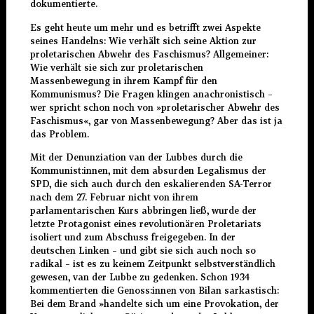
dokumentierte.
Es geht heute um mehr und es betrifft zwei Aspekte
seines Handelns: Wie verhält sich seine Aktion zur
proletarischen Abwehr des Faschismus? Allgemeiner:
Wie verhält sie sich zur proletarischen
Massenbewegung in ihrem Kampf für den
Kommunismus? Die Fragen klingen anachronistisch –
wer spricht schon noch von »proletarischer Abwehr des
Faschismus«, gar von Massenbewegung? Aber das ist ja
das Problem.
Mit der Denunziation van der Lubbes durch die
Kommunist:innen, mit dem absurden Legalismus der
SPD, die sich auch durch den eskalierenden SA-Terror
nach dem 27. Februar nicht von ihrem
parlamentarischen Kurs abbringen ließ, wurde der
letzte Protagonist eines revolutionären Proletariats
isoliert und zum Abschuss freigegeben. In der
deutschen Linken – und gibt sie sich auch noch so
radikal – ist es zu keinem Zeitpunkt selbstverständlich
gewesen, van der Lubbe zu gedenken. Schon 1934
kommentierten die Genoss:innen von Bilan sarkastisch:
Bei dem Brand »handelte sich um eine Provokation, der