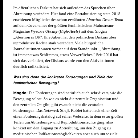
Im öffentlichen Diskurs hat sich außerdem das Sprechen über
Abtreibung verändert. Hier fand eine Enttabuisierung statt. 2018
erschienen Mitglieder des schon erwähnten
Abortion Dream Team
auf dem Cover eines der größten feministischen Mainstream-
Magazine
Wysokie Obcasy
(
High-Heels
) mit dem Slogan
„Abortion is OK“. Ihre Arbeit hat den polnischen Diskurs über
reproduktive Rechte stark verändert. Viele bürgerliche
Journalist:innen waren vorher auf dem Standpunkt: „Abtreibung
ist immer etwas Schlimmes, etwas Verwerfliches.“ Seit 2016 hat
sich das verändert, der Diskurs wurde von den Aktivist:innen
deutlich radikalisiert.
Was sind denn die konkreten Forderungen und Ziele der
feministischen Bewegung?
Magda
: Die Forderungen sind natürlich auch sehr divers, wie die
Bewegung selbst. So wie es nicht die zentrale Organisation und
den zentralen Ort gibt, gibt es auch nicht die zentralen
Forderungen. Das Netzwerk Strajk Kobiet hatte nach einer Zeit
einen Forderungskatalog auf seiner Webseite, in dem es zu großen
Teilen um Abtreibungs- und Reproduktionsrechte ging, also
konkret um den Zugang zu Abtreibung, um den Zugang zu
medizinischen Indikationsmöglichkeiten aber auch um soziale