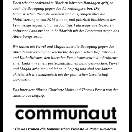
Doch wie der reaktionäre Block zu härteren Bandagen griff, so
auch die Bewegung gegen das Abtreibungsverbot. Die
feministischen Proteste weiteten sich aus, gingen über die
Mobilisierungen von 2016 hinaus, und plötzlich blockierten des
Feminismus eigentlich unverdächtige Fahrzeuge wie Traktoren
polnische Landstraßen in Solidarität mit der Bewegung gegen das
Abtreibungsverbot.
Wir haben mit Pawel und Magda über die Bewegung gegen das
Abtreibungsverbot, die Geschichte des polnischen Kapitalismus
und Katholizismus, den liberalen Feminismus sowie die Probleme
einer Linken in einem postsozialistischen Land gesprochen. Pawel
und Magda arbeiten und leben in Leipzig und sind seit Jahren
aktivistisch wie akademisch mit der polnischen Gesellschaft
verbunden.
Das Interview führten Charlotte Mohs und Thomas Ernest von der
translib
aus Leipzig.
:
Für uns kamen die feministischen Proteste in Polen zumindest