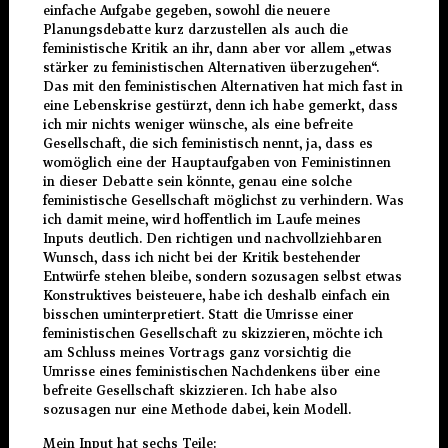
einfache Aufgabe gegeben, sowohl die neuere
Planungsdebatte kurz darzustellen als auch die
feministische Kritik an ihr, dann aber vor allem „etwas
stärker zu feministischen Alternativen überzugehen“.
Das mit den feministischen Alternativen hat mich fast in
eine Lebenskrise gestürzt, denn ich habe gemerkt, dass
ich mir nichts weniger wünsche, als eine befreite
Gesellschaft, die sich feministisch nennt, ja, dass es
womöglich eine der Hauptaufgaben von Feministinnen
in dieser Debatte sein könnte, genau eine solche
feministische Gesellschaft möglichst zu verhindern. Was
ich damit meine, wird hoffentlich im Laufe meines
Inputs deutlich. Den richtigen und nachvollziehbaren
Wunsch, dass ich nicht bei der Kritik bestehender
Entwürfe stehen bleibe, sondern sozusagen selbst etwas
Konstruktives beisteuere, habe ich deshalb einfach ein
bisschen uminterpretiert. Statt die Umrisse einer
feministischen Gesellschaft zu skizzieren, möchte ich
am Schluss meines Vortrags ganz vorsichtig die
Umrisse eines feministischen Nachdenkens über eine
befreite Gesellschaft skizzieren. Ich habe also
sozusagen nur eine Methode dabei, kein Modell.
Mein Input hat sechs Teile: