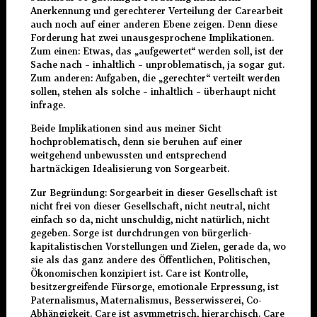
Anerkennung und gerechterer Verteilung der Carearbeit
auch noch auf einer anderen Ebene zeigen. Denn diese
Forderung hat zwei unausgesprochene Implikationen.
Zum einen: Etwas, das „aufgewertet“ werden soll, ist der
Sache nach – inhaltlich – unproblematisch, ja sogar gut.
Zum anderen: Aufgaben, die „gerechter“ verteilt werden
sollen, stehen als solche – inhaltlich – überhaupt nicht
infrage.
Beide Implikationen sind aus meiner Sicht
hochproblematisch, denn sie beruhen auf einer
weitgehend unbewussten und entsprechend
hartnäckigen Idealisierung von Sorgearbeit.
Zur Begründung: Sorgearbeit in dieser Gesellschaft ist
nicht frei von dieser Gesellschaft, nicht neutral, nicht
einfach so da, nicht unschuldig, nicht natürlich, nicht
gegeben. Sorge ist durchdrungen von bürgerlich-
kapitalistischen Vorstellungen und Zielen, gerade da, wo
sie als das ganz andere des Öffentlichen, Politischen,
Ökonomischen konzipiert ist. Care ist Kontrolle,
besitzergreifende Fürsorge, emotionale Erpressung, ist
Paternalismus, Maternalismus, Besserwisserei, Co-
Abhängigkeit. Care ist asymmetrisch, hierarchisch. Care