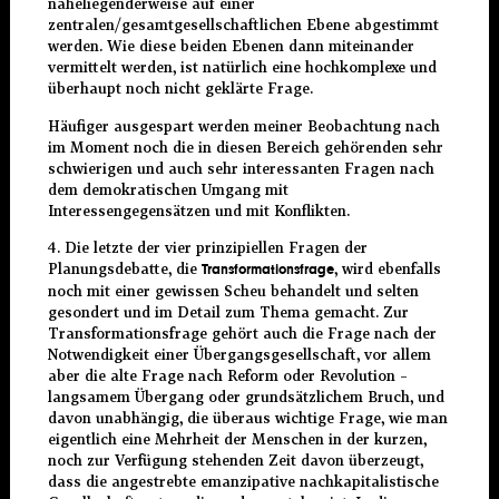
naheliegenderweise auf einer
zentralen/gesamtgesellschaftlichen Ebene abgestimmt
werden. Wie diese beiden Ebenen dann miteinander
vermittelt werden, ist natürlich eine hochkomplexe und
überhaupt noch nicht geklärte Frage.
Häufiger ausgespart werden meiner Beobachtung nach
im Moment noch die in diesen Bereich gehörenden sehr
schwierigen und auch sehr interessanten Fragen nach
dem demokratischen Umgang mit
Interessengegensätzen und mit Konflikten.
4. Die letzte der vier prinzipiellen Fragen der
Planungsdebatte, die
, wird ebenfalls
Transformationsfrage
noch mit einer gewissen Scheu behandelt und selten
gesondert und im Detail zum Thema gemacht. Zur
Transformationsfrage gehört auch die Frage nach der
Notwendigkeit einer Übergangsgesellschaft, vor allem
aber die alte Frage nach Reform oder Revolution –
langsamem Übergang oder grundsätzlichem Bruch, und
davon unabhängig, die überaus wichtige Frage, wie man
eigentlich eine Mehrheit der Menschen in der kurzen,
noch zur Verfügung stehenden Zeit davon überzeugt,
dass die angestrebte emanzipative nachkapitalistische