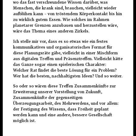
wo das fast verschwundene Wissen darüber, was
Menschen, die krank sind, brauchen, vielleicht wieder
aufblühen kann – von tröstendem Körperkontakt bis hin
zu wirklich gutem Essen. Wie solches im Rahmen
planetarer Grenzen anzubauen und herzustellen wäre,
wäre das Thema eines anderen Zirkels.
Ich stelle mir vor, dass es so etwas wie ein festes
kommunikatives und organisatorisches Format für
diese Planungsräte gäbe, vielleicht in einer Mischform
aus digitalen Treffen und Präsenztreffen. Vielleicht hätte
das Ganze sogar einen spielerischen Charakter:
Welcher Rat findet die beste Lösung für ein Problem?
Wer hat die besten, nachhaltigsten Ideen? Und so weiter.
So oder so wären diese Treffen Zusammenkünfte zur
Erweiterung unserer Vorstellung von Zukunft,
Zusammenkünfte der gegenseitigen
Überzeugungsarbeit, des Mehrwerdens, und vor allem:
der Festigung des Wissens, dass Freiheit geplant
werden kann und eine andere, bessere Gesellschaft
möglich ist.