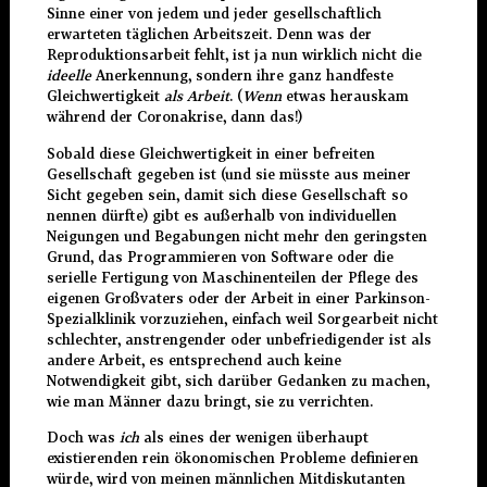
Sinne einer von jedem und jeder gesellschaftlich
erwarteten täglichen Arbeitszeit. Denn was der
Reproduktionsarbeit fehlt, ist ja nun wirklich nicht die
ideelle
Anerkennung, sondern ihre ganz handfeste
Gleichwertigkeit
als Arbeit
. (
Wenn
etwas herauskam
während der Coronakrise, dann das!)
Sobald diese Gleichwertigkeit in einer befreiten
Gesellschaft gegeben ist (und sie müsste aus meiner
Sicht gegeben sein, damit sich diese Gesellschaft so
nennen dürfte) gibt es außerhalb von individuellen
Neigungen und Begabungen nicht mehr den geringsten
Grund, das Programmieren von Software oder die
serielle Fertigung von Maschinenteilen der Pflege des
eigenen Großvaters oder der Arbeit in einer Parkinson-
Spezialklinik vorzuziehen, einfach weil Sorgearbeit nicht
schlechter, anstrengender oder unbefriedigender ist als
andere Arbeit, es entsprechend auch keine
Notwendigkeit gibt, sich darüber Gedanken zu machen,
wie man Männer dazu bringt, sie zu verrichten.
Doch was
ich
als eines der wenigen überhaupt
existierenden rein ökonomischen Probleme definieren
würde, wird von meinen männlichen Mitdiskutanten