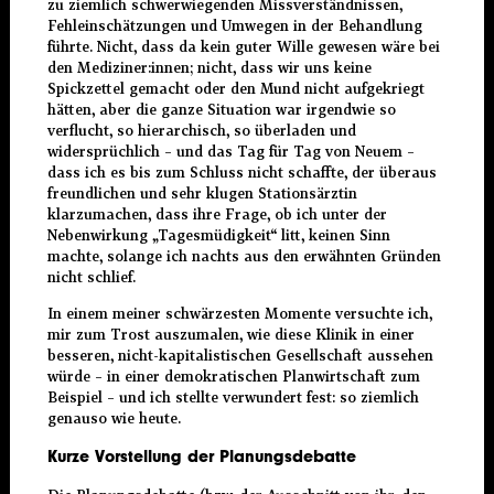
zu ziemlich schwerwiegenden Missverständnissen,
Fehleinschätzungen und Umwegen in der Behandlung
führte. Nicht, dass da kein guter Wille gewesen wäre bei
den Mediziner:innen; nicht, dass wir uns keine
Spickzettel gemacht oder den Mund nicht aufgekriegt
hätten, aber die ganze Situation war irgendwie so
verflucht, so hierarchisch, so überladen und
widersprüchlich – und das Tag für Tag von Neuem –
dass ich es bis zum Schluss nicht schaffte, der überaus
freundlichen und sehr klugen Stationsärztin
klarzumachen, dass ihre Frage, ob ich unter der
Nebenwirkung „Tagesmüdigkeit“ litt, keinen Sinn
machte, solange ich nachts aus den erwähnten Gründen
nicht schlief.
In einem meiner schwärzesten Momente versuchte ich,
mir zum Trost auszumalen, wie diese Klinik in einer
besseren, nicht-kapitalistischen Gesellschaft aussehen
würde – in einer demokratischen Planwirtschaft zum
Beispiel – und ich stellte verwundert fest: so ziemlich
genauso wie heute.
Kurze Vorstellung der Planungsdebatte