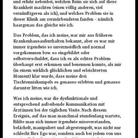
und erfuhr nebenbei, welchen Reim
sie
sich auf diese
Krankheit machten (einen völlig anderen, viel
vernünftigeren als ich), und welches Problem sie in
dieser Klinik am zermürbendsten fanden – nämlich
haargenau das gleiche wie ich.
Das Problem, das ich meine, war mir aus früheren
Krankenhausaufenthalten bekannt, aber es war mir
immer irgendwie so unvermeidlich und normal
vorgekommen bzw. so eingebildet oder
selbstverschuldet, dass ich es als echtes Problem
überhaupt erst erkennen und benennen konnte, als mir
(in einem wirklich glücklichen und erleichterten
Moment) klar wurde, dass meine drei
Tischtenniskumpels es genauso erlebten und genauso
darunter litten wie ich.
Was ich meine, war die dysfunktionale und
entsprechend aufreibende Kommunikation mit
Ärzt:innen bei der täglichen Visite. Nach diesem
Ereignis, auf das man manchmal stundenlang wartete,
fühlte man sich immer irgendwie missverstanden,
belächelt, manipuliert und abgestempelt, was nicht nur
schlecht fürs Ego war, sondern auch bei jedem von uns