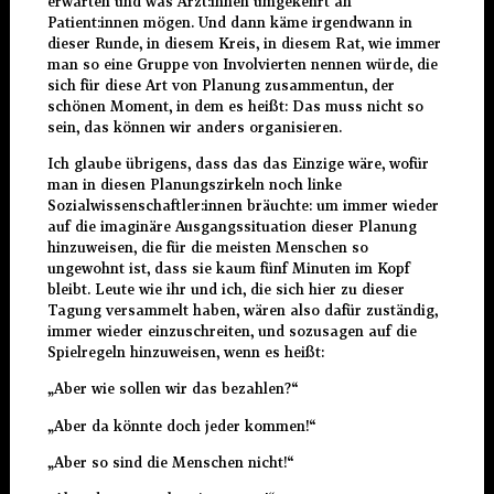
erwarten und was Ärzt:innen umgekehrt an
Patient:innen mögen. Und dann käme irgendwann in
dieser Runde, in diesem Kreis, in diesem Rat, wie immer
man so eine Gruppe von Involvierten nennen würde, die
sich für diese Art von Planung zusammentun, der
schönen Moment, in dem es heißt: Das muss nicht so
sein, das können wir anders organisieren.
Ich glaube übrigens, dass das das Einzige wäre, wofür
man in diesen Planungszirkeln noch linke
Sozialwissenschaftler:innen bräuchte: um immer wieder
auf die imaginäre Ausgangssituation dieser Planung
hinzuweisen, die für die meisten Menschen so
ungewohnt ist, dass sie kaum fünf Minuten im Kopf
bleibt. Leute wie ihr und ich, die sich hier zu dieser
Tagung versammelt haben, wären also dafür zuständig,
immer wieder einzuschreiten, und sozusagen auf die
Spielregeln hinzuweisen, wenn es heißt:
„Aber wie sollen wir das bezahlen?“
„Aber da könnte doch jeder kommen!“
„Aber so sind die Menschen nicht!“