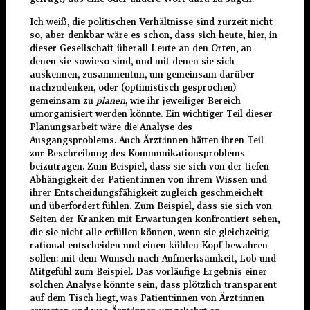
Ich weiß, die politischen Verhältnisse sind zurzeit nicht
so, aber denkbar wäre es schon, dass sich heute, hier, in
dieser Gesellschaft überall Leute an den Orten, an
denen sie sowieso sind, und mit denen sie sich
auskennen, zusammentun, um gemeinsam darüber
nachzudenken, oder (optimistisch gesprochen)
gemeinsam zu
planen
, wie ihr jeweiliger Bereich
umorganisiert werden könnte. Ein wichtiger Teil dieser
Planungsarbeit wäre die Analyse des
Ausgangsproblems. Auch Ärzt:innen hätten ihren Teil
zur Beschreibung des Kommunikationsproblems
beizutragen. Zum Beispiel, dass sie sich von der tiefen
Abhängigkeit der Patient:innen von ihrem Wissen und
ihrer Entscheidungsfähigkeit zugleich geschmeichelt
und überfordert fühlen. Zum Beispiel, dass sie sich von
Seiten der Kranken mit Erwartungen konfrontiert sehen,
die sie nicht alle erfüllen können, wenn sie gleichzeitig
rational entscheiden und einen kühlen Kopf bewahren
sollen: mit dem Wunsch nach Aufmerksamkeit, Lob und
Mitgefühl zum Beispiel. Das vorläufige Ergebnis einer
solchen Analyse könnte sein, dass plötzlich transparent
auf dem Tisch liegt, was Patient:innen von Ärzt:innen