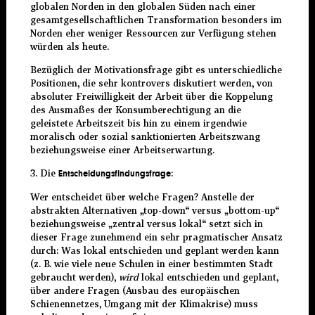
globalen Norden in den globalen Süden nach einer
gesamtgesellschaftlichen Transformation besonders im
Norden eher weniger Ressourcen zur Verfügung stehen
würden als heute.
Bezüglich der Motivationsfrage gibt es unterschiedliche
Positionen, die sehr kontrovers diskutiert werden, von
absoluter Freiwilligkeit der Arbeit über die Koppelung
des Ausmaßes der Konsumberechtigung an die
geleistete Arbeitszeit bis hin zu einem irgendwie
moralisch oder sozial sanktionierten Arbeitszwang
beziehungsweise einer Arbeitserwartung.
3. Die
:
Entscheidungsfindungsfrage
Wer entscheidet über welche Fragen? Anstelle der
abstrakten Alternativen „top-down“ versus „bottom-up“
beziehungsweise „zentral versus lokal“ setzt sich in
dieser Frage zunehmend ein sehr pragmatischer Ansatz
durch: Was lokal entschieden und geplant werden kann
(z. B. wie viele neue Schulen in einer bestimmten Stadt
gebraucht werden),
wird
lokal entschieden und geplant,
über andere Fragen (Ausbau des europäischen
Schienennetzes, Umgang mit der Klimakrise) muss