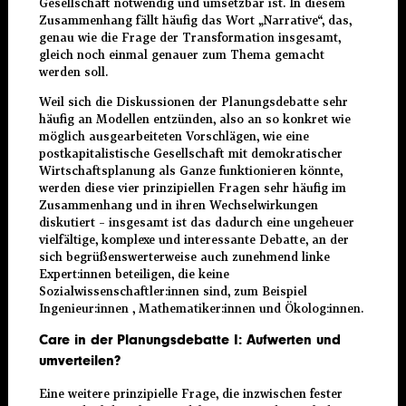
Gesellschaft notwendig und umsetzbar ist. In diesem
Zusammenhang fällt häufig das Wort „Narrative“, das,
genau wie die Frage der Transformation insgesamt,
gleich noch einmal genauer zum Thema gemacht
werden soll.
Weil sich die Diskussionen der Planungsdebatte sehr
häufig an Modellen entzünden, also an so konkret wie
möglich ausgearbeiteten Vorschlägen, wie eine
postkapitalistische Gesellschaft mit demokratischer
Wirtschaftsplanung als Ganze funktionieren könnte,
werden diese vier prinzipiellen Fragen sehr häufig im
Zusammenhang und in ihren Wechselwirkungen
diskutiert – insgesamt ist das dadurch eine ungeheuer
vielfältige, komplexe und interessante Debatte, an der
sich begrüßenswerterweise auch zunehmend linke
Expert:innen beteiligen, die keine
Sozialwissenschaftler:innen sind, zum Beispiel
Ingenieur:innen , Mathematiker:innen und Ökolog:innen.
Care in der Planungsdebatte I: Aufwerten und
umverteilen?
Eine weitere prinzipielle Frage, die inzwischen fester