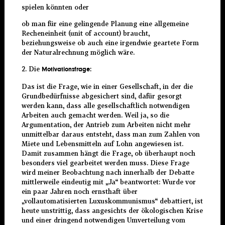
spielen könnten oder
ob man für eine gelingende Planung eine allgemeine
Recheneinheit (unit of account) braucht,
beziehungsweise ob auch eine irgendwie geartete Form
der Naturalrechnung möglich wäre.
2. Die
Motivationsfrage:
Das ist die Frage, wie in einer Gesellschaft, in der die
Grundbedürfnisse abgesichert sind, dafür gesorgt
werden kann, dass alle gesellschaftlich notwendigen
Arbeiten auch gemacht werden. Weil ja, so die
Argumentation, der Antrieb zum Arbeiten nicht mehr
unmittelbar daraus entsteht, dass man zum Zahlen von
Miete und Lebensmitteln auf Lohn angewiesen ist.
Damit zusammen hängt die Frage, ob überhaupt noch
besonders viel gearbeitet werden muss. Diese Frage
wird meiner Beobachtung nach innerhalb der Debatte
mittlerweile eindeutig mit „Ja“ beantwortet: Wurde vor
ein paar Jahren noch ernsthaft über
„vollautomatisierten Luxuskommunismus“ debattiert, ist
heute unstrittig, dass angesichts der ökologischen Krise
und einer dringend notwendigen Umverteilung vom