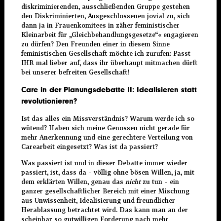
diskriminierenden, ausschließenden Gruppe gestehen
den Diskriminierten, Ausgeschlossenen jovial zu, sich
dann ja in Frauenkomitees in zäher feministischer
Kleinarbeit für „Gleichbehandlungsgesetze“« engagieren
zu dürfen? Den Freunden einer in diesem Sinne
feministischen Gesellschaft möchte ich zurufen: Passt
IHR mal lieber auf, dass ihr überhaupt mitmachen dürft
bei unserer befreiten Gesellschaft!
Care in der Planungsdebatte II: Idealisieren statt
revolutionieren?
Ist das alles ein Missverständnis? Warum werde ich so
wütend? Haben sich meine Genossen nicht gerade für
mehr Anerkennung und eine gerechtere Verteilung von
Carearbeit eingesetzt? Was ist da passiert?
Was passiert ist und in dieser Debatte immer wieder
passiert, ist, dass da – völlig ohne bösen Willen, ja, mit
dem erklärten Willen, genau das
nicht
zu tun – ein
ganzer gesellschaftlicher Bereich mit einer Mischung
aus Unwissenheit, Idealisierung und freundlicher
Herablassung betrachtet wird. Das kann man an der
scheinbar so gutwilligen Forderung nach mehr