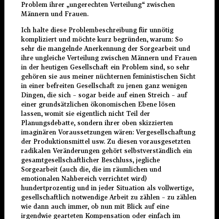
Problem ihrer „ungerechten Verteilung“ zwischen
Männern und Frauen.
Ich halte diese Problembeschreibung für unnötig
kompliziert und möchte kurz begründen, warum: So
sehr die mangelnde Anerkennung der Sorgearbeit und
ihre ungleiche Verteilung zwischen Männern und Frauen
in der heutigen Gesellschaft ein Problem sind, so sehr
gehören sie aus meiner nüchternen feministischen Sicht
in einer befreiten Gesellschaft zu jenen ganz wenigen
Dingen, die sich – sogar beide auf einen Streich – auf
einer grundsätzlichen ökonomischen Ebene lösen
lassen, womit sie eigentlich nicht Teil der
Planungsdebatte, sondern ihrer oben skizzierten
imaginären Voraussetzungen wären: Vergesellschaftung
der Produktionsmittel usw. Zu diesen vorausgesetzten
radikalen Veränderungen gehört selbstverständlich ein
gesamtgesellschaftlicher Beschluss, jegliche
Sorgearbeit (auch die, die im räumlichen und
emotionalen Nahbereich verrichtet wird)
hundertprozentig und in jeder Situation als vollwertige,
gesellschaftlich notwendige Arbeit zu zählen – zu zählen
wie dann auch immer, ob nun mit Blick auf eine
irgendwie gearteten Kompensation oder einfach im