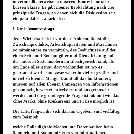
unvermeidlicherweise in unserem Kontext nur sehr
kurzen Skizze: Es gibt meiner Beobachtung nach vier
prinzipielle Fragen, an denen sich die Diskussion seit
ein paar Jahren abarbeitet:
1. Die
Informationsfrage:
Jede Wirtschaft steht vor dem Problem, Rohstoffe,
Zwischenprodukte, Arbeitskapazitäten und Maschinen
so miteinander zu vermitteln, das Bedürfnisse auf der
einen Seite und Konsumgüter und Dienstleistung auf
der anderen Seite insofern im Gleichgewicht sind, als
am Ende alles genau dort vorhanden ist, wo es
gebraucht wird – und zwar weder in viel zu großer noch
in viel zu kleiner Menge. Damit all das funktioniert,
müssen auf allen Ebenen Unmengen von Informationen
gesammelt, bewertet, priorisiert und ausgetauscht
werden, und die grundlegende Frage ist, ob und wie das
ohne Markt, ohne Konkurrenz und Preise möglich ist.
Die Unterfragen, die sich daraus ergeben, sind vielfältig,
zum Beispiel:
welche Rolle digitale Medien und Datenbanken beim
Sammeln und Kommunizieren von Informationen