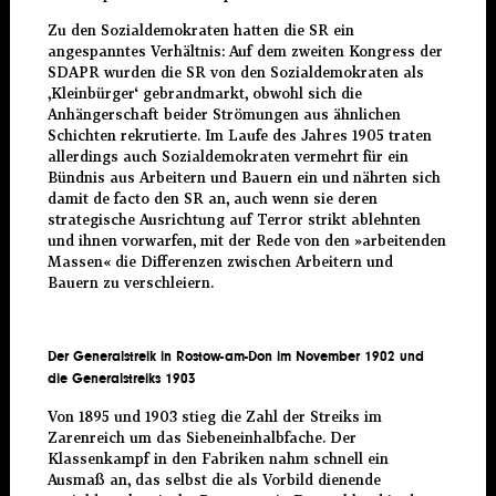
Zu den Sozialdemokraten hatten die SR ein
angespanntes Verhältnis: Auf dem zweiten Kongress der
SDAPR wurden die SR von den Sozialdemokraten als
‚Kleinbürger‘ gebrandmarkt, obwohl sich die
Anhängerschaft beider Strömungen aus ähnlichen
Schichten rekrutierte. Im Laufe des Jahres 1905 traten
allerdings auch Sozialdemokraten vermehrt für ein
Bündnis aus Arbeitern und Bauern ein und nährten sich
damit de facto den SR an, auch wenn sie deren
strategische Ausrichtung auf Terror strikt ablehnten
und ihnen vorwarfen, mit der Rede von den »arbeitenden
Massen« die Differenzen zwischen Arbeitern und
Bauern zu verschleiern.
Der Generalstreik in Rostow-am-Don im November 1902 und
die Generalstreiks 1903
Von 1895 und 1903 stieg die Zahl der Streiks im
Zarenreich um das Siebeneinhalbfache. Der
Klassenkampf in den Fabriken nahm schnell ein
Ausmaß an, das selbst die als Vorbild dienende