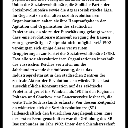
Union der Sozialrevolutionäre, die Südliche Partei der
Sozialrevolutionäre sowie die Agrarsozialistische Liga.
Im Gegensatz zu den alten sozialrevolutionären
Organisationen sahen sie ihre Hauptaufgabe in der
Agitation und Organisation des städtischen
Proletariats, da sie zu der Einschätzung gelangt waren,
dass eine revolutionäre Massenbewegung der Bauern
7
zum gegenwärtigen Zeitpunkt nicht möglich sei.
1902
vereinigten sich einige dieser verstreuten
Gruppierungen zur Partei der Sozialrevolutionäre (PSR).
Fast alle sozialrevolutionären Organisationen innerhalb
des russischen Reiches vertraten um die
Jahrhundertwende die Auffassung, dass das
Industrieproletariat in den städtischen Zentren der
zentrale Akteur der Revolution sein würde. Diese fast
ausschließliche Konzentration auf das städtische
Proletariat geriet ins Wanken, als 1902 in den Regionen
Poltawa und Charkow eine Bauernrevolte losbrach, die
weite Teile Südrusslands erfasste. Von diesem Zeitpunkt
an widmeten sich die Sozialrevolutionäre (SR)
leidenschaftlich den bäuerlichen Angelegenheiten. Eine
der ersten Errungenschaften war die Gründung des SR-
Bauernbundes im Jahr 1902. Unter der Schirmherrschaft