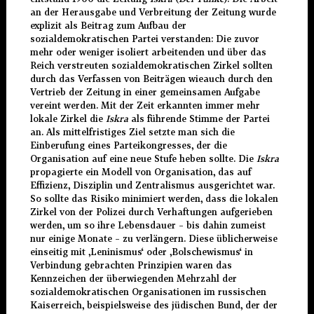
an der Herausgabe und Verbreitung der Zeitung wurde
explizit als Beitrag zum Aufbau der
sozialdemokratischen Partei verstanden: Die zuvor
mehr oder weniger isoliert arbeitenden und über das
Reich verstreuten sozialdemokratischen Zirkel sollten
durch das Verfassen von Beiträgen wieauch durch den
Vertrieb der Zeitung in einer gemeinsamen Aufgabe
vereint werden. Mit der Zeit erkannten immer mehr
lokale Zirkel die
Iskra
als führende Stimme der Partei
an. Als mittelfristiges Ziel setzte man sich die
Einberufung eines Parteikongresses, der die
Organisation auf eine neue Stufe heben sollte. Die
Iskra
propagierte ein Modell von Organisation, das auf
Effizienz, Disziplin und Zentralismus ausgerichtet war.
So sollte das Risiko minimiert werden, dass die lokalen
Zirkel von der Polizei durch Verhaftungen aufgerieben
werden, um so ihre Lebensdauer – bis dahin zumeist
nur einige Monate – zu verlängern. Diese üblicherweise
einseitig mit ‚Leninismus‘ oder ‚Bolschewismus‘ in
Verbindung gebrachten Prinzipien waren das
Kennzeichen der überwiegenden Mehrzahl der
sozialdemokratischen Organisationen im russischen
Kaiserreich, beispielsweise des jüdischen Bund, der der