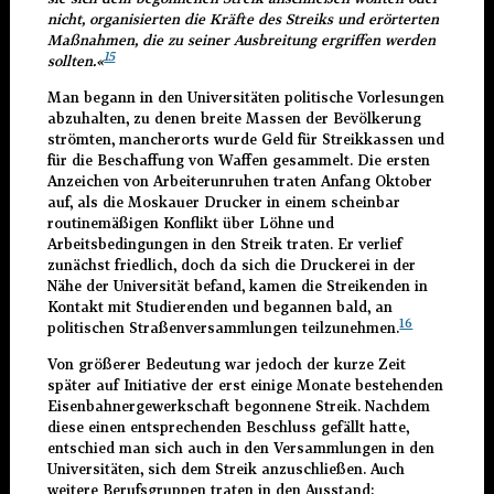
nicht, organisierten die Kräfte des Streiks und erörterten
Maßnahmen, die zu seiner Ausbreitung ergriffen werden
15
sollten.«
Man begann in den Universitäten politische Vorlesungen
abzuhalten, zu denen breite Massen der Bevölkerung
strömten,
m
ancherorts wurde Geld für Streikkassen und
für die Beschaffung von Waffen gesammelt. Die ersten
Anzeichen von Arbeiterunruhen traten Anfang Oktober
auf, als die Moskauer Drucker in einem scheinbar
routinemäßigen Konflikt über Löhne und
Arbeitsbedingungen in den Streik traten. Er verlief
zunächst friedlich, doch da sich die Druckerei in der
Nähe der Universität befand, kamen die Streikenden in
Kontakt mit Studierenden und begannen bald, an
16
politischen Straßenversammlungen teilzunehmen.
Von größerer Bedeutung war jedoch der kurze Zeit
später auf Initiative der erst einige Monate bestehenden
Eisenbahnergewerkschaft begonnene Streik. Nachdem
diese einen entsprechenden Beschluss gefällt hatte,
entschied man sich auch in den Versammlungen in den
Universitäten, sich dem Streik anzuschließen. Auch
weitere Berufsgruppen traten in den Ausstand: