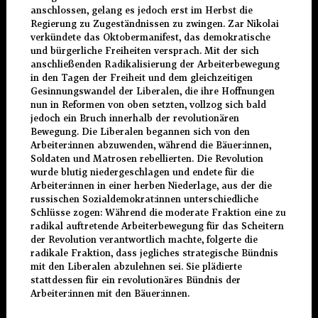
anschlossen, gelang es jedoch erst im Herbst die
Regierung zu Zugeständnissen zu zwingen. Zar Nikolai
verkündete das Oktobermanifest, das demokratische
und bürgerliche Freiheiten versprach. Mit der sich
anschließenden Radikalisierung der Arbeiterbewegung
in den Tagen der Freiheit und dem gleichzeitigen
Gesinnungswandel der Liberalen, die ihre Hoffnungen
nun in Reformen von oben setzten, vollzog sich bald
jedoch ein Bruch innerhalb der revolutionären
Bewegung. Die Liberalen begannen sich von den
Arbeiter:innen abzuwenden, während die Bäuer:innen,
Soldaten und Matrosen rebellierten. Die Revolution
wurde blutig niedergeschlagen und endete für die
Arbeiter:innen in einer herben Niederlage, aus der die
russischen Sozialdemokrat:innen unterschiedliche
Schlüsse zogen: Während die moderate Fraktion eine zu
radikal auftretende Arbeiterbewegung für das Scheitern
der Revolution verantwortlich machte, folgerte die
radikale Fraktion, dass jegliches strategische Bündnis
mit den Liberalen abzulehnen sei. Sie plädierte
stattdessen für ein revolutionäres Bündnis der
Arbeiter:innen mit den Bäuer:innen.