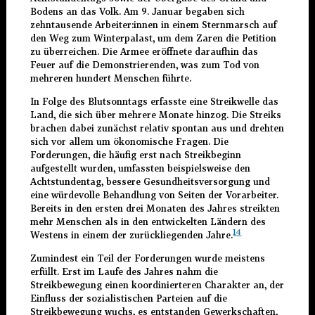
Bodens an das Volk. Am 9. Januar begaben sich
zehntausende Arbeiter:innen in einem Sternmarsch auf
den Weg zum Winterpalast, um dem Zaren die Petition
zu überreichen. Die Armee eröffnete daraufhin das
Feuer auf die Demonstrierenden, was zum Tod von
mehreren hundert Menschen führte.
In Folge des Blutsonntags erfasste eine Streikwelle das
Land, die sich über mehrere Monate hinzog. Die Streiks
brachen dabei zunächst relativ spontan aus und drehten
sich vor allem um ökonomische Fragen. Die
Forderungen, die häufig erst nach Streikbeginn
aufgestellt wurden, umfassten beispielsweise den
Achtstundentag, bessere Gesundheitsversorgung und
eine würdevolle Behandlung von Seiten der Vorarbeiter.
Bereits in den ersten drei Monaten des Jahres streikten
mehr Menschen als in den entwickelten Ländern des
14
Westens in einem der zurückliegenden Jahre.
Zumindest ein Teil der Forderungen wurde meistens
erfüllt. Erst im Laufe des Jahres nahm die
Streikbewegung einen koordinierteren Charakter an, der
Einfluss der sozialistischen Parteien auf die
Streikbewegung wuchs, es entstanden Gewerkschaften,