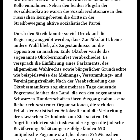
Rolle einnahmen. Neben den beiden Flügeln der
Sozialdemokratie waren die Sozialrevolutionäre in den
russischen Kerngebieten die dritte in der
Streikbewegung aktive sozialistische Partei.
Durch den Streik konnte so viel Druck auf die
Regierung ausgeübt werden, dass Zar Nikolai II. keine
andere Wahl blieb, als Zugeständnisse an die
Opposition zu machen. Ende Oktober wurde das
sogenannte Oktobermanifest verabschiedet. Es
versprach die Einführung eines Parlaments, des
allgemeinen Wahlrechts sowie bürgerlicher Grundrechte
wie beispielsweise der Meinungs-, Versammlungs- und
Vereinigungsfreiheit. Nach der Verabschiedung des
Oktobermanifests zog eine mehrere Tage dauernde
Pogromwelle über das Land, die von den sogenannten
Schwarzen Hundertschaften ihren Ausgang nahm – eine
Reihe rechtsextremer Organisationen, die sich den
Erhalt der zaristischen Autokratie und die Verbreitung
der slawischen Orthodoxie zum Ziel setzten. Die
Angriffe richteten sich insbesondere gegen die jüdische
Bevölkerung. Schätzungen zufolge fanden 690
antijüdische Pogrome statt, bei denen 876 Menschen