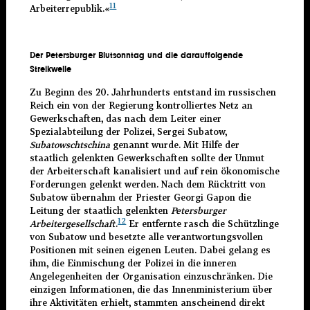
11
Arbeiterrepublik.«
Der Petersburger Blutsonntag und die darauffolgende
Streikwelle
Zu Beginn des 20. Jahrhunderts entstand im russischen
Reich ein von der Regierung kontrolliertes Netz an
Gewerkschaften, das nach dem Leiter einer
Spezialabteilung der Polizei, Sergei Subatow,
Subatowschtschina
genannt wurde. Mit Hilfe der
staatlich gelenkten Gewerkschaften sollte der Unmut
der Arbeiterschaft kanalisiert und auf rein ökonomische
Forderungen gelenkt werden. Nach dem Rücktritt von
Subatow übernahm der Priester Georgi Gapon die
Leitung der staatlich gelenkten
Petersburger
12
Arbeitergesellschaft
.
Er entfernte rasch die Schützlinge
von Subatow und besetzte alle verantwortungsvollen
Positionen mit seinen eigenen Leuten. Dabei gelang es
ihm, die Einmischung der Polizei in die inneren
Angelegenheiten der Organisation einzuschränken. Die
einzigen Informationen, die das Innenministerium über
ihre Aktivitäten erhielt, stammten anscheinend direkt