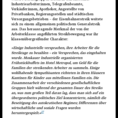
Industriearbeiter:innen, Telegrafenbeamte,
Verkäufer:innen, Apotheker, Angestellte von
Privatbanken, Regierungsstellen und städtischen
Versorgungsbetrieben – der Eisenbahnerstreik weitete
sich zu einem allgemeinen politischem Generalstreik
aus. Das herausragende Merkmal der von der
Arbeiterklasse angeführten Streikbewegung war ihr
klassenübergreifender Charakter:
»Einige Industrielle versprachen, ihre Arbeiter für die
Streiktage zu bezahlen – ein Versprechen, das eingehalten
wurde. Moskauer Industrielle organisierten
Frühstückbuffets im Hotel Metropol, um Geld für die
Familien der streikenden Arbeiter zu sammeln. Einige
wohlhabende Sympathisanten richteten in ihren Häusern
Kantinen für Kinder aus mittellosen Familien ein. Die
Zusammenarbeit der verschiedenen gesellschaftlichen
Gruppen hielt während der gesamten Dauer des Streiks
an, was zum großen Teil daran lag, dass man sich auf ein
übergeordnetes politisches Ziel konzentrierte, nämlich die
Beseitigung des autokratischen Regimes; Differenzen über
wirtschaftliche und soziale Fragen wurden
17
heruntergespielt.«