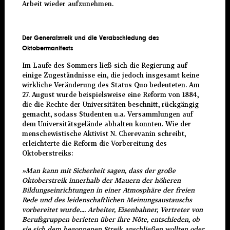
Arbeit wieder aufzunehmen.
Der Generalstreik und die Verabschiedung des
Oktobermanifests
Im Laufe des Sommers ließ sich die Regierung auf
einige Zugeständnisse ein, die jedoch insgesamt keine
wirkliche Veränderung des Status Quo bedeuteten. Am
27. August wurde beispielsweise eine Reform von 1884,
die die Rechte der Universitäten beschnitt, rückgängig
gemacht, sodass Studenten u.a. Versammlungen auf
dem Universitätsgelände abhalten konnten. Wie der
menschewistische Aktivist N. Cherevanin schreibt,
erleichterte die Reform die Vorbereitung des
Oktoberstreiks:
»Man kann mit Sicherheit sagen, dass der große
Oktoberstreik innerhalb der Mauern der höheren
Bildungseinrichtungen in einer Atmosphäre der freien
Rede und des leidenschaftlichen Meinungsaustauschs
vorbereitet wurde.... Arbeiter, Eisenbahner, Vertreter von
Berufsgruppen berieten über ihre Nöte, entschieden, ob
sie sich dem begonnenen Streik anschließen wollten oder