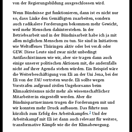
von der Regierungsbildung ausgeschlossen wird.
Wenn Bündnisse gut funktionieren, dann ist es nicht nur
so, dass Linke den Gemäßigten zuarbeiten, sondern
auch radikalere Forderungen bekommen mehr Gewicht,
weil mehr Menschen dahinterstehen. In der
Betriebsarbeit und in der Bündnisarbeit habe ich ja mit
allen möglichen Menschen zu tun. Sie sind in Initiativen
wie Weltoffenes Thüringen aktiv oder bei ver.di oder
GEW. Diese Leute sind zwar nicht unbedingt
Antifaschist:innen wie wir, aber sie tragen dann auch
einige unserer politischen Aktionen mit, die andernfalls
nicht auf ihrer Agenda stehen würden. Ein Beispiel wäre
die Weiterbeschäftigung von Eli an der Uni Jena, bei der
Eli von der FAU vertreten wurde. Eli sollte wegen
Vorstrafen aufgrund zivilen Ungehorsams beim
Klimaaktivismus nicht mehr als wissenschaftliche:r
Mitarbeiter:in eingestellt werden. Aber die
Bündnispartner:innen trugen die Forderungen mit und
wir konnten mehr Druck aufbauen. Das führte nun
2
kürzlich zum Erfolg des Arbeitskampfes.
Und der
Arbeitskampf mit Eli ist dann auch relevant für weitere,
transformative Kämpfe wie die der Klimabewegung.