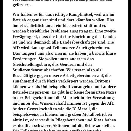
gefordert.
Wir halten es für das richtige Kampfmittel, weil wir im
Betrieb organisiert sind und dort kämpfen wollen. Hier
findet schließlich auch ein Ideenstreit statt und es
werden betriebliche Probleme ausgetragen. Eine zweite
Erwägung ist, dass die Uni eine Einrichtung des Landes
ist und wir demnach alle Landesbeschäftigte sind. Die
AfD wird dann quasi Teil unserer Arbeitgeber:innen.
Das tangiert uns also enorm, sie haben ja bereits klare
Forderungen. Sie wollen unter anderem das
Gleichstellungsbüro, das Gendern und den
Studierendenrat abschaffen. Wir treten also als
Beschäftigte gegen unsere Arbeitgeber:innen auf, die
zunehmend durch Nazis verkörpert werden. Drittens
können wir als Uni beispielhaft vorangehen und andere
Betriebe inspirieren. Es gibt hier keine formierten Nazis
in der Belegschaft und die Mehrheit in der Verwaltung
und unter den Wissenschaftler:innen ist gegen die AfD.
Andere Gewerkschaften wie die IG Metall, die
beispielsweise in kleinen und großen Metallbetrieben
aktiv ist, oder ver.di in Pflegebetrieben und Kitas haben
es deutlich schwerer, Aktionen auf die Beine zu stellen.
Die Kolleg:innen haben Angst, antifaschistische