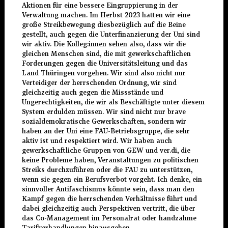
Aktionen für eine bessere Eingruppierung in der
Verwaltung machen. Im Herbst 2023 hatten wir eine
große Streikbewegung diesbezüglich auf die Beine
gestellt, auch gegen die Unterfinanzierung der Uni sind
wir aktiv. Die Kolleg:innen sehen also, dass wir die
gleichen Menschen sind, die mit gewerkschaftlichen
Forderungen gegen die Universitätsleitung und das
Land Thüringen vorgehen. Wir sind also nicht nur
Verteidiger der herrschenden Ordnung, wir sind
gleichzeitig auch gegen die Missstände und
Ungerechtigkeiten, die wir als Beschäftigte unter diesem
System erdulden müssen. Wir sind nicht nur brave
sozialdemokratische Gewerkschaften, sondern wir
haben an der Uni eine FAU-Betriebsgruppe, die sehr
aktiv ist und respektiert wird. Wir haben auch
gewerkschaftliche Gruppen von GEW und ver.di, die
keine Probleme haben, Veranstaltungen zu politischen
Streiks durchzuführen oder die FAU zu unterstützen,
wenn sie gegen ein Berufsverbot vorgeht. Ich denke, ein
sinnvoller Antifaschismus könnte sein, dass man den
Kampf gegen die herrschenden Verhältnisse führt und
dabei gleichzeitig auch Perspektiven vertritt, die über
das Co-Management im Personalrat oder handzahme
Tarifverhandlungen hinausgehen.