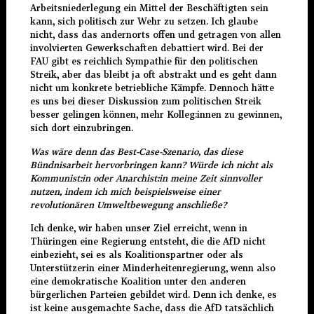
Arbeitsniederlegung ein Mittel der Beschäftigten sein
kann, sich politisch zur Wehr zu setzen. Ich glaube
nicht, dass das andernorts offen und getragen von allen
involvierten Gewerkschaften debattiert wird. Bei der
FAU gibt es reichlich Sympathie für den politischen
Streik, aber das bleibt ja oft abstrakt und es geht dann
nicht um konkrete betriebliche Kämpfe. Dennoch hätte
es uns bei dieser Diskussion zum politischen Streik
besser gelingen können, mehr Kolleg:innen zu gewinnen,
sich dort einzubringen.
Was wäre denn das Best-Case-Szenario, das diese
Bündnisarbeit hervorbringen kann? Würde ich nicht als
Kommunist:in oder Anarchist:in meine Zeit sinnvoller
nutzen, indem ich mich beispielsweise einer
revolutionären Umweltbewegung anschließe?
Ich denke, wir haben unser Ziel erreicht, wenn in
Thüringen eine Regierung entsteht, die die AfD nicht
einbezieht, sei es als Koalitionspartner oder als
Unterstützerin einer Minderheitenregierung, wenn also
eine demokratische Koalition unter den anderen
bürgerlichen Parteien gebildet wird. Denn ich denke, es
ist keine ausgemachte Sache, dass die AfD tatsächlich