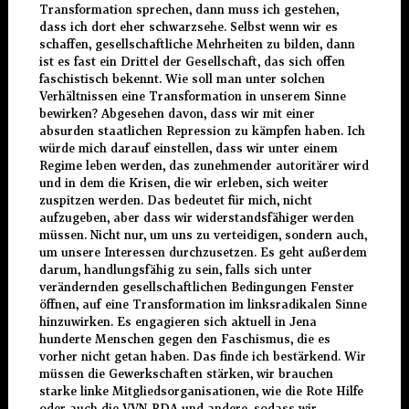
Transformation sprechen, dann muss ich gestehen,
dass ich dort eher schwarzsehe. Selbst wenn wir es
schaffen, gesellschaftliche Mehrheiten zu bilden, dann
ist es fast ein Drittel der Gesellschaft, das sich offen
faschistisch bekennt. Wie soll man unter solchen
Verhältnissen eine Transformation in unserem Sinne
bewirken? Abgesehen davon, dass wir mit einer
absurden staatlichen Repression zu kämpfen haben. Ich
würde mich darauf einstellen, dass wir unter einem
Regime leben werden, das zunehmender autoritärer wird
und in dem die Krisen, die wir erleben, sich weiter
zuspitzen werden. Das bedeutet für mich, nicht
aufzugeben, aber dass wir widerstandsfähiger werden
müssen. Nicht nur, um uns zu verteidigen, sondern auch,
um unsere Interessen durchzusetzen. Es geht außerdem
darum, handlungsfähig zu sein, falls sich unter
verändernden gesellschaftlichen Bedingungen Fenster
öffnen, auf eine Transformation im linksradikalen Sinne
hinzuwirken. Es engagieren sich aktuell in Jena
hunderte Menschen gegen den Faschismus, die es
vorher nicht getan haben. Das finde ich bestärkend. Wir
müssen die Gewerkschaften stärken, wir brauchen
starke linke Mitgliedsorganisationen, wie die Rote Hilfe
oder auch die VVN-BDA und andere, sodass wir