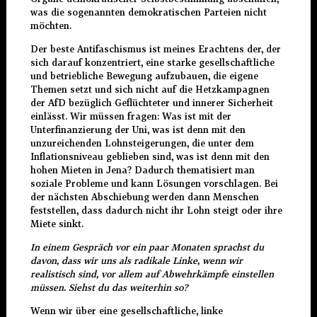
was die sogenannten demokratischen Parteien nicht
möchten.
Der beste Antifaschismus ist meines Erachtens der, der
sich darauf konzentriert, eine starke gesellschaftliche
und betriebliche Bewegung aufzubauen, die eigene
Themen setzt und sich nicht auf die Hetzkampagnen
der AfD bezüglich Geflüchteter und innerer Sicherheit
einlässt. Wir müssen fragen: Was ist mit der
Unterfinanzierung der Uni, was ist denn mit den
unzureichenden Lohnsteigerungen, die unter dem
Inflationsniveau geblieben sind, was ist denn mit den
hohen Mieten in Jena? Dadurch thematisiert man
soziale Probleme und kann Lösungen vorschlagen. Bei
der nächsten Abschiebung werden dann Menschen
feststellen, dass dadurch nicht ihr Lohn steigt oder ihre
Miete sinkt.
In einem Gespräch vor ein paar Monaten sprachst du
davon, dass wir uns als radikale Linke, wenn wir
realistisch sind, vor allem auf Abwehrkämpfe einstellen
müssen. Siehst du das weiterhin so?
Wenn wir über eine gesellschaftliche, linke