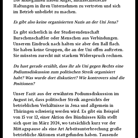
Haltungen in ihren Unternehmen zu vertreten und sich
im Betrieb unbeliebt zu machen.
Es gibt also keine organisierten Nazis an der Uni Jena?
Es gibt sicherlich in der Studierendenschaft
Burschenschaftler oder Menschen aus Verbindungen.
Unserem Eindruck nach halten sie aber den Ball flach.
Sie haben keine Gruppen, die an der Uni offen auftreten.
Sie müssten zurecht mit starkem Widerspruch rechnen.
Du hast gerade erzählt, dass ihr als Uni gegen Rechts eine
Podiumsdiskussion zum politischen Streik organisiert
habt? Was wurde dort diskutiert? Wie kontrovers sind die
Positionen?
Unser Fazit aus der erwähnten Podiumsdiskussion im
August ist, dass politischer Streik angesichts der
betrieblichen Verhältnisse in Jena und allgemein in
Thüringen schwierig werden wird. Es gibt ein Beispiel
von 15 vor 12, einer Aktion des Bündnisses Köln stellt
sich quer im März 2024, wo tatsächlich kurz vor der
Mittagspause als eine Art Arbeitsunterbrechung große
betriebliche Aktionen stattgefunden haben. Tausende