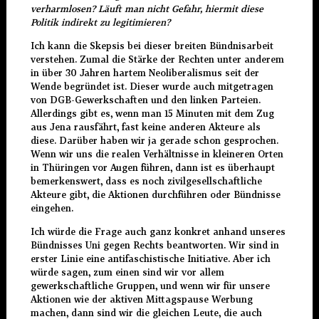
verharmlosen? Läuft man nicht Gefahr, hiermit diese
Politik indirekt zu legitimieren?
Ich kann die Skepsis bei dieser breiten Bündnisarbeit
verstehen. Zumal die Stärke der Rechten unter anderem
in über 30 Jahren hartem Neoliberalismus seit der
Wende begründet ist. Dieser wurde auch mitgetragen
von DGB-Gewerkschaften und den linken Parteien.
Allerdings gibt es, wenn man 15 Minuten mit dem Zug
aus Jena rausfährt, fast keine anderen Akteure als
diese. Darüber haben wir ja gerade schon gesprochen.
Wenn wir uns die realen Verhältnisse in kleineren Orten
in Thüringen vor Augen führen, dann ist es überhaupt
bemerkenswert, dass es noch zivilgesellschaftliche
Akteure gibt, die Aktionen durchführen oder Bündnisse
eingehen.
Ich würde die Frage auch ganz konkret anhand unseres
Bündnisses Uni gegen Rechts beantworten. Wir sind in
erster Linie eine antifaschistische Initiative. Aber ich
würde sagen, zum einen sind wir vor allem
gewerkschaftliche Gruppen, und wenn wir für unsere
Aktionen wie der aktiven Mittagspause Werbung
machen, dann sind wir die gleichen Leute, die auch