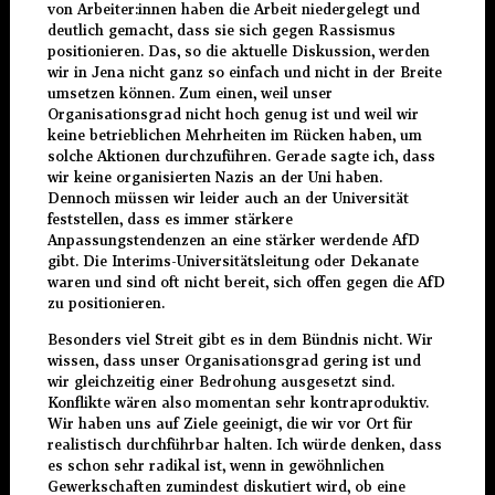
von Arbeiter:innen haben die Arbeit niedergelegt und
deutlich gemacht, dass sie sich gegen Rassismus
positionieren. Das, so die aktuelle Diskussion, werden
wir in Jena nicht ganz so einfach und nicht in der Breite
umsetzen können. Zum einen, weil unser
Organisationsgrad nicht hoch genug ist und weil wir
keine betrieblichen Mehrheiten im Rücken haben, um
solche Aktionen durchzuführen. Gerade sagte ich, dass
wir keine organisierten Nazis an der Uni haben.
Dennoch müssen wir leider auch an der Universität
feststellen, dass es immer stärkere
Anpassungstendenzen an eine stärker werdende AfD
gibt. Die Interims-Universitätsleitung oder Dekanate
waren und sind oft nicht bereit, sich offen gegen die AfD
zu positionieren.
Besonders viel Streit gibt es in dem Bündnis nicht. Wir
wissen, dass unser Organisationsgrad gering ist und
wir gleichzeitig einer Bedrohung ausgesetzt sind.
Konflikte wären also momentan sehr kontraproduktiv.
Wir haben uns auf Ziele geeinigt, die wir vor Ort für
realistisch durchführbar halten. Ich würde denken, dass
es schon sehr radikal ist, wenn in gewöhnlichen
Gewerkschaften zumindest diskutiert wird, ob eine