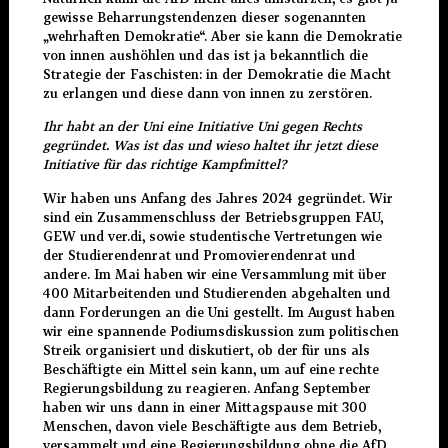
gewisse Beharrungstendenzen dieser sogenannten
„wehrhaften Demokratie“. Aber sie kann die Demokratie
von innen aushöhlen und das ist ja bekanntlich die
Strategie der Faschisten: in der Demokratie die Macht
zu erlangen und diese dann von innen zu zerstören.
Ihr habt an der Uni eine Initiative Uni gegen Rechts
gegründet. Was ist das und wieso haltet ihr jetzt diese
Initiative für das richtige Kampfmittel?
Wir haben uns Anfang des Jahres 2024 gegründet. Wir
sind ein Zusammenschluss der Betriebsgruppen FAU,
GEW und ver.di, sowie studentische Vertretungen wie
der Studierendenrat und Promovierendenrat und
andere. Im Mai haben wir eine Versammlung mit über
400 Mitarbeitenden und Studierenden abgehalten und
dann Forderungen an die Uni gestellt. Im August haben
wir eine spannende Podiumsdiskussion zum politischen
Streik organisiert und diskutiert, ob der für uns als
Beschäftigte ein Mittel sein kann, um auf eine rechte
Regierungsbildung zu reagieren. Anfang September
haben wir uns dann in einer Mittagspause mit 300
Menschen, davon viele Beschäftigte aus dem Betrieb,
versammelt und eine Regierungsbildung ohne die AfD