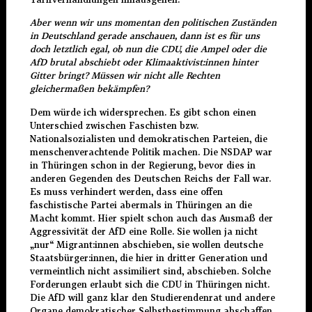
Aber wenn wir uns momentan den politischen Zuständen
in Deutschland gerade anschauen, dann ist es für uns
doch letztlich egal, ob nun die CDU, die Ampel oder die
AfD brutal abschiebt oder Klimaaktivist:innen hinter
Gitter bringt? Müssen wir nicht alle Rechten
gleichermaßen bekämpfen?
Dem würde ich widersprechen. Es gibt schon einen
Unterschied zwischen Faschisten bzw.
Nationalsozialisten und demokratischen Parteien, die
menschenverachtende Politik machen. Die NSDAP war
in Thüringen schon in der Regierung, bevor dies in
anderen Gegenden des Deutschen Reichs der Fall war.
Es muss verhindert werden, dass eine offen
faschistische Partei abermals in Thüringen an die
Macht kommt. Hier spielt schon auch das Ausmaß der
Aggressivität der AfD eine Rolle. Sie wollen ja nicht
„nur“ Migrant:innen abschieben, sie wollen deutsche
Staatsbürger:innen, die hier in dritter Generation und
vermeintlich nicht assimiliert sind, abschieben. Solche
Forderungen erlaubt sich die CDU in Thüringen nicht.
Die AfD will ganz klar den Studierendenrat und andere
Organe demokratischer Selbstbestimmung abschaffen,