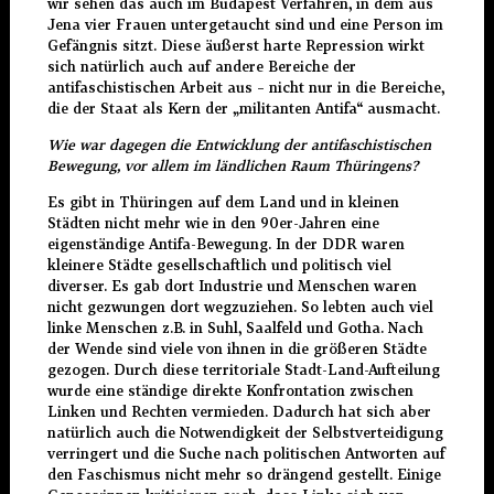
wir sehen das auch im Budapest Verfahren, in dem aus
Jena vier Frauen untergetaucht sind und eine Person im
Gefängnis sitzt. Diese äußerst harte Repression wirkt
sich natürlich auch auf andere Bereiche der
antifaschistischen Arbeit aus – nicht nur in die Bereiche,
die der Staat als Kern der „militanten Antifa“ ausmacht.
Wie war dagegen die Entwicklung der antifaschistischen
Bewegung, vor allem im ländlichen Raum Thüringens?
Es gibt in Thüringen auf dem Land und in kleinen
Städten nicht mehr wie in den 90er-Jahren eine
eigenständige Antifa-Bewegung. In der DDR waren
kleinere Städte gesellschaftlich und politisch viel
diverser. Es gab dort Industrie und Menschen waren
nicht gezwungen dort wegzuziehen. So lebten auch viel
linke Menschen z.B. in Suhl, Saalfeld und Gotha. Nach
der Wende sind viele von ihnen in die größeren Städte
gezogen. Durch diese territoriale Stadt-Land-Aufteilung
wurde eine ständige direkte Konfrontation zwischen
Linken und Rechten vermieden. Dadurch hat sich aber
natürlich auch die Notwendigkeit der Selbstverteidigung
verringert und die Suche nach politischen Antworten auf
den Faschismus nicht mehr so drängend gestellt. Einige