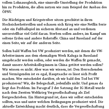
vollem Lohnausgleich, eine sinnvolle Umstellung der Produktion
hin zu Produkten, die allen nutzen wie zum Beispiel der Ausbau des
ÖPNV.
Die Mächtigen und Kriegstreiber sitzen geschützt in ihren
Hochsicherheitsvillen und schauen sich Krieg wie eine Netflix-Serie
oder ein Fußballspiel im sicheren Abstand an und verdienen
unvorstellbar viel Geld daran. Sterben sollen andere, im Kampf um
seltene Erden und andere Rohstoffe. China und Russland auf der
einen Seite, wir auf der anderen Seite.
Sollen bald Waffen bei VW produziert werden, mit denen die VW-
Arbeiter:innen aus dem ehemaligen Werk Kaluga in Russland
umgebracht werden sollen, oder werden die Waffen fit gemacht,
damit unsere Arbeitskolleg:innen in China getötet werden sollen?
Wir wissen es nicht. Aber was wir wissen, ist: Den Herrschenden
und Vermögenden ist es egal, Hauptsache es lässt sich Profit
machen. Wer entscheidet darüber, ob wir bald den Tod bei VW
produzieren? Wir, die Belegschaft, jedenfalls nicht. Und genau da
liegt das Problem. Im Paragraf 2 der Satzung der IG Metall wurde
nach dem Zweiten Weltkrieg Vergesellschaftung als Ziel
festgeschrieben. Ein Hintergrund ist, dass wir selbst entscheiden
sollten, was und unter welchen Bedingungen produziert wird. Die
aktuelle Entwicklung macht deutlich, dass die Vergesellschaftung