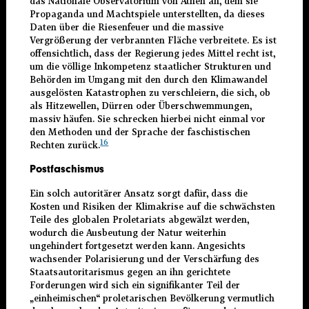
das Nationale Observatorium von Athen an, dem sie
Propaganda und Machtspiele unterstellten, da dieses
Daten über die Riesenfeuer und die massive
Vergrößerung der verbrannten Fläche verbreitete. Es ist
offensichtlich, dass der Regierung jedes Mittel recht ist,
um die völlige Inkompetenz staatlicher Strukturen und
Behörden im Umgang mit den durch den Klimawandel
ausgelösten Katastrophen zu verschleiern, die sich, ob
als Hitzewellen, Dürren oder Überschwemmungen,
massiv häufen. Sie schrecken hierbei nicht einmal vor
den Methoden und der Sprache der faschistischen
16
Rechten zurück.
Postfaschismus
Ein solch autoritärer Ansatz sorgt dafür, dass die
Kosten und Risiken der Klimakrise auf die schwächsten
Teile des globalen Proletariats abgewälzt werden,
wodurch die Ausbeutung der Natur weiterhin
ungehindert fortgesetzt werden kann. Angesichts
wachsender Polarisierung und der Verschärfung des
Staatsautoritarismus gegen an ihn gerichtete
Forderungen wird sich ein signifikanter Teil der
„einheimischen“ proletarischen Bevölkerung vermutlich