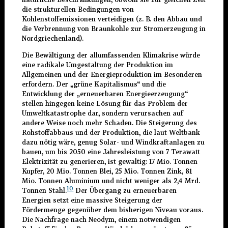
die strukturellen Bedingungen von
Kohlenstoffemissionen verteidigen (z. B. den Abbau und
die Verbrennung von Braunkohle zur Stromerzeugung in
Nordgriechenland).
Die Bewältigung der allumfassenden Klimakrise würde
eine radikale Umgestaltung der Produktion im
Allgemeinen und der Energieproduktion im Besonderen
erfordern. Der „grüne Kapitalismus“ und die
Entwicklung der „erneuerbaren Energieerzeugung“
stellen hingegen keine Lösung für das Problem der
Umweltkatastrophe dar, sondern verursachen auf
andere Weise noch mehr Schaden. Die Steigerung des
Rohstoffabbaus und der Produktion, die laut Weltbank
dazu nötig wäre, genug Solar- und Windkraftanlagen zu
bauen, um bis 2050 eine Jahresleistung von 7 Terawatt
Elektrizität zu generieren, ist gewaltig: 17 Mio. Tonnen
Kupfer, 20 Mio. Tonnen Blei, 25 Mio. Tonnen Zink, 81
Mio. Tonnen Aluminium und nicht weniger als 2,4 Mrd.
10
Tonnen Stahl.
Der Übergang zu erneuerbaren
Energien setzt eine massive Steigerung der
Fördermenge gegenüber dem bisherigen Niveau voraus.
Die Nachfrage nach Neodym, einem notwendigen