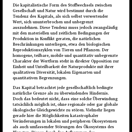
Die kapitalistische Form des Stoffwechsels zwischen
Gesellschaft und Natur wird bestimmt durch die
Tendenz des Kapitals, als sich selbst verwertender
Wert, sich ununterbrochen und unbegrenzt
auszudehnen. Diese Tendenz muss jedoch zwangsläufig
mit den materiellen und zeitlichen Bedingungen der
Produktion in Konflikt geraten, die natürlichen
Beschränkungen unterliegen, etwa den biologischen
Reproduktionszyklen von Tieren und Pflanzen. Der
homogene, teilbare, mobile und quantitativ unbegrenzte
Charakter der Wertform steht in direkter Opposition zur
Einheit und Unteilbarkeit der Naturprodukte mit ihrer
qualitativen Diversität, lokalen Eigenarten und
quantitativen Begrenzungen.
Das Kapital betrachtet jede gesellschaftlich bedingte
natürliche Grenze als zu überwindendes Hindernis.
Doch das bedeutet nicht, dass eine solche Überwindung
tatsächlich möglich ist, ohne regionale oder gar globale
ökologische Gleichgewichte zu stören. Vielmehr liegen
gerade hier die Möglichkeiten katastrophaler
Veränderungen in lokalen und peripheren Ökosystemen
als auch umfassender Störungen des Ökosystems des