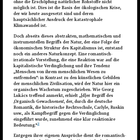
ohne die Erschöpfung natürlicher Rohstoffe nicht
möglich ist. Dies ist die Basis der ökologischen Krise,
der wir heute ausgesetzt sind und deren
hauptsächlicher Ausdruck der katastrophale
Klimawandel ist.
Doch abseits dieses abstrakten, mathematischen und
instrumentellen Begriffs der Natur, der eine Folge der
ökonomischen Struktur des Kapitalismus ist, entstand
noch ein anderes Naturkonzept. Eine romantisch-
irrationale Vorstellung, die eine Reaktion war auf die
kapitalistische Verdinglichung und ihre Tendenz
„Menschen von ihrem menschlichen Wesen zu
entfremden“: in Kontrast zu den künstlichen Gebilden
der menschlichen Zivilisation, wird der Natur hier ein
organisches Wachstum zugeschrieben. Wie Georg
Lukács treffend anmerkt, erhielt „[d]er Begriff des
‚Organisch-Gewachsenen‘, der, durch die deutsche
Romantik, die historische Rechtsschule, Carlyle, Ruskin
usw., als Kampfbegriff gegen die Verdinglichung
eingeführt wurde, zunehmend eine klar reaktionäre
3
Bedeutung.“
Entgegen ihrer eigenen Ansprüche dient die romantisch-