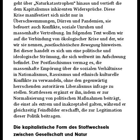
geht über „Naturkatastrophen“ hinaus und vertieft die
dem Kapitalismus inhärenten Widersprüche. Diese
Krise manifestiert sich nicht nur in
Überschwemmungen, Dürren und Pandemien, sie
befeuert auch Konflikte, soziale Unruhen und
massenhafte Vertreibung. Im folgenden Text wollen wir
auf die Verbindung von ökologischer Krise und der, wie
wir sie nennen,
postfaschistischen Bewegung
hinweisen.
Bei dieser handelt es sich um eine politische und
ideologische Strömung, die sich weltweit im Aufschwung
befindet. Der Postfaschismus vermag es, die
massenhafte Empörung über die sozialen Verhältnisse
in Nationalismus, Rassismus und ethnisch-kulturelle
Konflikte zu verwandeln, ohne den gegenwärtig
herrschenden autoritären Liberalismus infrage zu
stellen. Stattdessen ergänzt er ihn, indem er zur
Normalisierung von politischen Maßnahmen beiträgt,
die einst als extrem und inakzeptabel galten, während er
gleichzeitig Feindbilder erschafft, die zur Legitimation
dieser Politik beitragen.
Die kapitalistische Form des Stoffwechsels
zwischen Gesellschaft und Natur