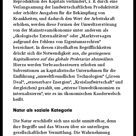
Reproduktion des Kapitals verhindert, z. B. durch eine
Verlangsamung der landwirtschaftlichen Produktivität
oder erhöhte Ausgaben für die Bekämpfung von
Krankheiten, und dadurch den Wert der Arbeitskraft
erhöhen, werden diese Formen der Umweltzerstörung
von der Mainstreamökonomie unter anderem als
„ökologische Externalitäten“ oder „Marktversagen
aufgrund des Fehlens von Eigentumsrechten“
bezeichnet. In diesen rätselhaften Begrifflichkeiten
drückt sich die Notwendigkeit aus,
die gestiegenen
Kapitalkosten auf das globale Proletariat abzuwälzen
.
Hierzu werden Verbrauchssteuern erhoben und
Subventionen an kapitalistische Unternehmen für die
Einführung „umweltfreundlicher Technologien“ („Green
Deal“, „erneuerbare Energien“, „Kreislaufwirtschaft“ und
dergleichen) gezahlt, um „externe Umweltökonomien zu
internalisieren“, wie es im ökonomischen Kauderwelsch
heißt.
Natur als soziale Kategorie
Die Natur erschließt sich uns nicht unmittelbar, denn
ihre Begriffe und das Wissen über sie unterliegen
gesellschaftlicher Vermittlung. Die Wahrnehmung