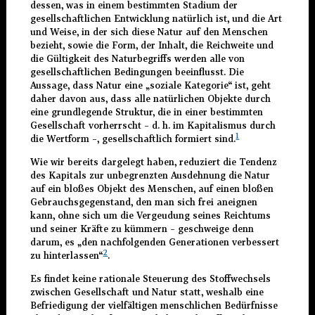
dessen, was in einem bestimmten Stadium der
gesellschaftlichen Entwicklung natürlich ist, und die Art
und Weise, in der sich diese Natur auf den Menschen
bezieht, sowie die Form, der Inhalt, die Reichweite und
die Gültigkeit des Naturbegriffs werden alle von
gesellschaftlichen Bedingungen beeinflusst. Die
Aussage, dass Natur eine „soziale Kategorie“ ist, geht
daher davon aus, dass alle natürlichen Objekte durch
eine grundlegende Struktur, die in einer bestimmten
Gesellschaft vorherrscht – d. h. im Kapitalismus durch
1
die Wertform –, gesellschaftlich formiert sind.
Wie wir bereits dargelegt haben, reduziert die Tendenz
des Kapitals zur unbegrenzten Ausdehnung die Natur
auf ein bloßes Objekt des Menschen, auf einen bloßen
Gebrauchsgegenstand, den man sich frei aneignen
kann, ohne sich um die Vergeudung seines Reichtums
und seiner Kräfte zu kümmern – geschweige denn
darum, es „den nachfolgenden Generationen verbessert
2
zu hinterlassen“
.
Es findet keine rationale Steuerung des Stoffwechsels
zwischen Gesellschaft und Natur statt, weshalb eine
Befriedigung der vielfältigen menschlichen Bedürfnisse