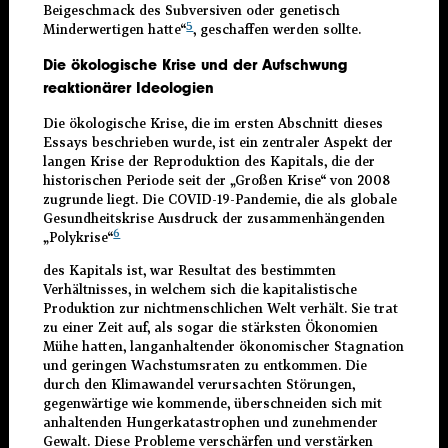
Beigeschmack des Subversiven oder genetisch
5
Minderwertigen hatte“
, geschaffen werden sollte.
Die ökologische Krise und der Aufschwung
reaktionärer Ideologien
Die ökologische Krise, die im ersten Abschnitt dieses
Essays beschrieben wurde, ist ein zentraler Aspekt der
langen Krise der Reproduktion des Kapitals, die der
historischen Periode seit der „Großen Krise“ von 2008
zugrunde liegt. Die COVID-19-Pandemie, die als globale
Gesundheitskrise Ausdruck der zusammenhängenden
6
„Polykrise“
des Kapitals ist, war Resultat des bestimmten
Verhältnisses, in welchem sich die kapitalistische
Produktion zur nichtmenschlichen Welt verhält. Sie trat
zu einer Zeit auf, als sogar die stärksten Ökonomien
Mühe hatten, langanhaltender ökonomischer Stagnation
und geringen Wachstumsraten zu entkommen. Die
durch den Klimawandel verursachten Störungen,
gegenwärtige wie kommende, überschneiden sich mit
anhaltenden Hungerkatastrophen und zunehmender
Gewalt. Diese Probleme verschärfen und verstärken