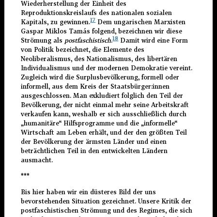
Wiederherstellung der Einheit des
Reproduktionskreislaufs des nationalen sozialen
17
Kapitals, zu gewinnen.
Dem ungarischen Marxisten
Gaspar Miklos Tamás folgend, bezeichnen wir diese
18
Strömung als
postfaschistisch
.
Damit wird eine Form
von Politik bezeichnet, die Elemente des
Neoliberalismus, des Nationalismus, des libertären
Individualismus und der modernen Demokratie vereint.
Zugleich wird die Surplusbevölkerung, formell oder
informell, aus dem Kreis der Staatsbürger:innen
ausgeschlossen. Man exkludiert folglich den Teil der
Bevölkerung, der nicht einmal mehr seine Arbeitskraft
verkaufen kann, weshalb er sich ausschließlich durch
„humanitäre“ Hilfsprogramme und die „informelle“
Wirtschaft am Leben erhält, und der den größten Teil
der Bevölkerung der ärmsten Länder und einen
beträchtlichen Teil in den entwickelten Ländern
ausmacht.
***
Bis hier haben wir ein düsteres Bild der uns
bevorstehenden Situation gezeichnet. Unsere Kritik der
postfaschistischen Strömung und des Regimes, die sich