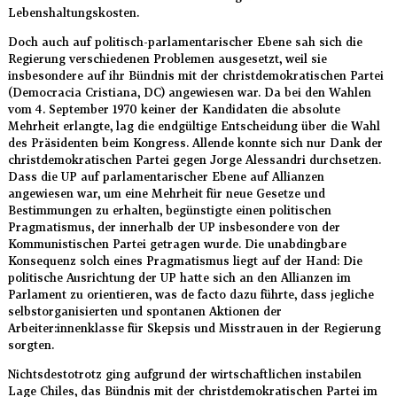
Lebenshaltungskosten.
Doch auch auf politisch-parlamentarischer Ebene sah sich die
Regierung verschiedenen Problemen ausgesetzt, weil sie
insbesondere auf ihr Bündnis mit der christdemokratischen Partei
(Democracia Cristiana, DC) angewiesen war. Da bei den Wahlen
vom 4. September 1970 keiner der Kandidaten die absolute
Mehrheit erlangte, lag die endgültige Entscheidung über die Wahl
des Präsidenten beim Kongress. Allende konnte sich nur Dank der
christdemokratischen Partei gegen Jorge Alessandri durchsetzen.
Dass die UP auf parlamentarischer Ebene auf Allianzen
angewiesen war, um eine Mehrheit für neue Gesetze und
Bestimmungen zu erhalten, begünstigte einen politischen
Pragmatismus, der innerhalb der UP insbesondere von der
Kommunistischen Partei getragen wurde. Die unabdingbare
Konsequenz solch eines Pragmatismus liegt auf der Hand: Die
politische Ausrichtung der UP hatte sich an den Allianzen im
Parlament zu orientieren, was de facto dazu führte, dass jegliche
selbstorganisierten und spontanen Aktionen der
Arbeiter:innenklasse für Skepsis und Misstrauen in der Regierung
sorgten.
Nichtsdestotrotz ging aufgrund der wirtschaftlichen instabilen
Lage Chiles, das Bündnis mit der christdemokratischen Partei im