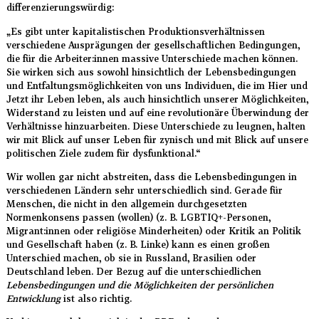
differenzierungswürdig:
„Es gibt unter kapitalistischen Produktionsverhältnissen
verschiedene Ausprägungen der gesellschaftlichen Bedingungen,
die für die Arbeiter:innen massive Unterschiede machen können.
Sie wirken sich aus sowohl hinsichtlich der Lebensbedingungen
und Entfaltungsmöglichkeiten von uns Individuen, die im Hier und
Jetzt ihr Leben leben, als auch hinsichtlich unserer Möglichkeiten,
Widerstand zu leisten und auf eine revolutionäre Überwindung der
Verhältnisse hinzuarbeiten. Diese Unterschiede zu leugnen, halten
wir mit Blick auf unser Leben für zynisch und mit Blick auf unsere
politischen Ziele zudem für dysfunktional.“
Wir wollen gar nicht abstreiten, dass die Lebensbedingungen in
verschiedenen Ländern sehr unterschiedlich sind. Gerade für
Menschen, die nicht in den allgemein durchgesetzten
Normenkonsens passen (wollen) (z. B. LGBTIQ+-Personen,
Migrant:innen oder religiöse Minderheiten) oder Kritik an Politik
und Gesellschaft haben (z. B. Linke) kann es einen großen
Unterschied machen, ob sie in Russland, Brasilien oder
Deutschland leben. Der Bezug auf die unterschiedlichen
Lebensbedingungen und die Möglichkeiten der persönlichen
Entwicklung
ist also richtig.