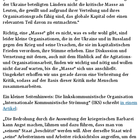
der Ukraine beteiligten Ländern nicht die kritische Masse an
Leuten, die gewillt und aufgrund ihrer Verteilung und ihres
Organisationsgrads fähig sind, das globale Kapital oder einen
relevanten Teil davon zu entmachten.“
Richtig, eine „Masse“ gibt es nicht, was es sehr wohl gibt, sind
leider kleine Organisationen, die in der Ukraine und in Russland
gegen den Krieg und seine Ursachen, die sie im kapitalistischen
Frieden verordnen, ihre Stimme erheben. Eine Diskussion und
Vernetzung mit denen, auch mit dem Hinblick auf die Agitations-
und Organisationsarbeit, finden wir wichtig und nötig und wollen
nicht darauf warten, bis die „Masse“ sich uns anschließt.
Umgekehrt erhoffen wir uns gerade davon eine Verbreitung der
Kritik, sodass auf der Basis dieser Kritik mehr Menschen
zusammenarbeiten.
Ein kleiner Seitenhinweis: Die linkskommunistische Organisation
„Internationale Kommunistische Strömung“ (IKS) schreibt
in einem
Artikel
:
„Die Bedrohung durch die Ausweitung der kriegerischen Barbarei
kann Angst machen, lähmen und dazu führen, dass man von
„seinem“ Staat „beschützt“ werden will. Aber derselbe Staat wird
„seine“ Arbeiterinnen und Arbeiter rücksichtslos angreifen, um den